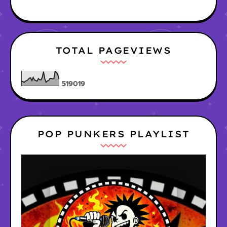
TOTAL PAGEVIEWS
5
1
9
0
1
9
POP PUNKERS PLAYLIST