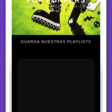
POP PUNKERS
Curaduría · Pop Punk · Emo · Rock
Emergente
GUARDA NUESTRAS PLAYLISTS