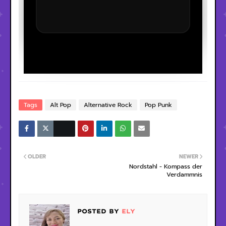
Tags
Alt Pop
Alternative Rock
Pop Punk
OLDER
NEWER
Nordstahl - Kompass der
Verdammnis
POSTED BY
ELY