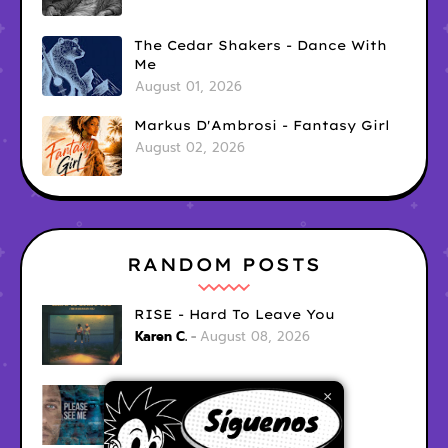
The Cedar Shakers - Dance With
Me
August 01, 2026
Markus D'Ambrosi - Fantasy Girl
August 02, 2026
RANDOM POSTS
RISE - Hard To Leave You
Karen C.
August 08, 2026
Ari Fraser - Let Her Go
×
Karen C.
August 08, 2026