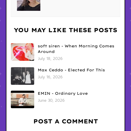
YOU MAY LIKE THESE POSTS
soft siren - When Morning Comes
Around
July 18, 2026
Max Ceddo - Elected For This
July 16, 2026
EMIN - Ordinary Love
June 30, 2026
POST A COMMENT