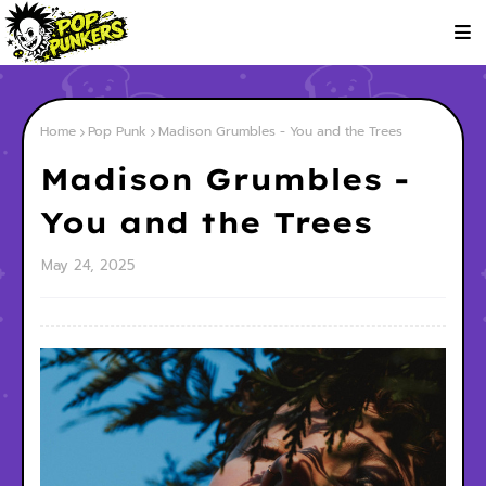
Home
Pop Punk
Madison Grumbles - You and the Trees
Madison Grumbles -
You and the Trees
May 24, 2025