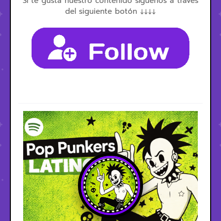
Sí te gusta nuestro contenido síguenos a través
del siguiente botón ↓↓↓↓