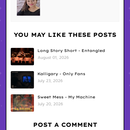
YOU MAY LIKE THESE POSTS
Long Story Short - Entangled
August 01, 2026
Kalligary - Only Fans
July 23, 2026
Sweet Mess - My Machine
July 20, 2026
POST A COMMENT