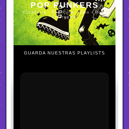
POP PUNKERS
Curaduría · Pop Punk · Emo · Rock
Emergente
GUARDA NUESTRAS PLAYLISTS