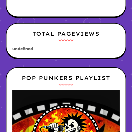
TOTAL PAGEVIEWS
u
n
d
e
f
n
e
d
POP PUNKERS PLAYLIST