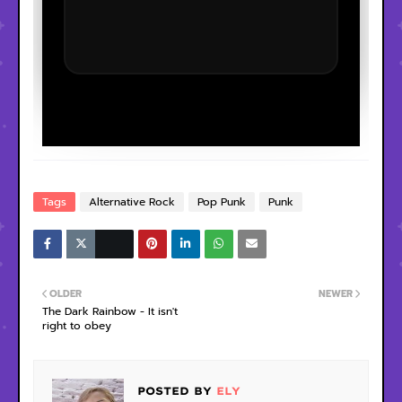
Tags
Alternative Rock
Pop Punk
Punk
OLDER
NEWER
The Dark Rainbow - It isn't
right to obey
POSTED BY
ELY