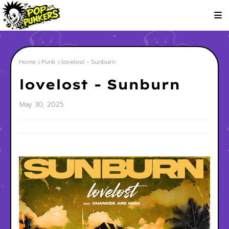
Home
Punk
lovelost - Sunburn
lovelost - Sunburn
May 30, 2025