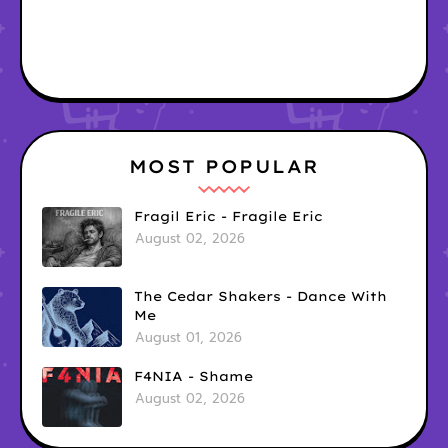
MOST POPULAR
Fragil Eric - Fragile Eric
August 02, 2026
The Cedar Shakers - Dance With
Me
August 01, 2026
F4NIA - Shame
August 02, 2026