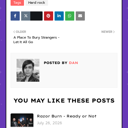
Tags
Hard rock
OLDER
NEWER
A Place To Bury Strangers -
Let It All Go
POSTED BY
DAN
YOU MAY LIKE THESE POSTS
Razor Burn - Ready or Not
July 26, 2026