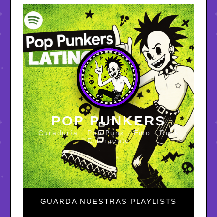
POP PUNKERS
Curaduría · Pop Punk · Emo · Rock
Emergente
GUARDA NUESTRAS PLAYLISTS