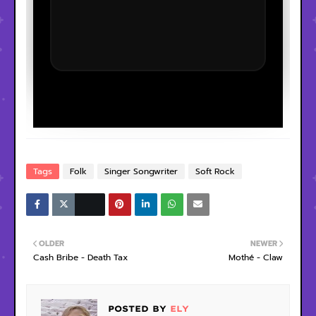
Tags
Folk
Singer Songwriter
Soft Rock
OLDER
NEWER
Cash Bribe - Death Tax
Mothé - Claw
POSTED BY
ELY