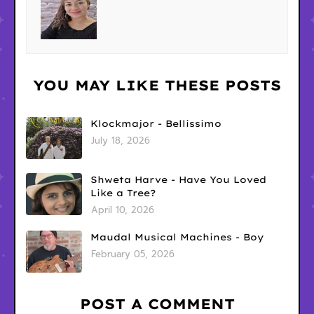
YOU MAY LIKE THESE POSTS
Klockmajor - Bellissimo
July 18, 2026
Shweta Harve - Have You Loved
Like a Tree?
April 10, 2026
Maudal Musical Machines - Boy
February 05, 2026
POST A COMMENT