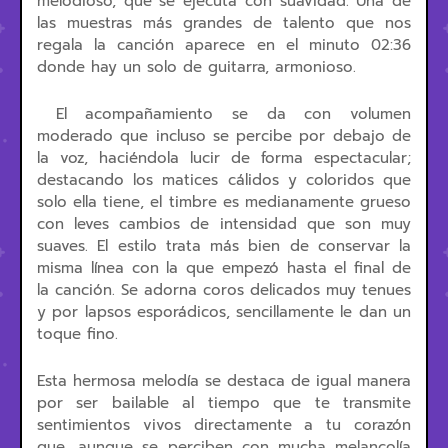
melodioso, que se ejecuta con suavidad. Una de
las muestras más grandes de talento que nos
regala la canción aparece en el minuto 02:36
donde hay un solo de guitarra, armonioso.
El acompañamiento se da con volumen
moderado que incluso se percibe por debajo de
la voz, haciéndola lucir de forma espectacular;
destacando los matices cálidos y coloridos que
solo ella tiene, el timbre es medianamente grueso
con leves cambios de intensidad que son muy
suaves. El estilo trata más bien de conservar la
misma línea con la que empezó hasta el final de
la canción. Se adorna coros delicados muy tenues
y por lapsos esporádicos, sencillamente le dan un
toque fino.
Esta hermosa melodía se destaca de igual manera
por ser bailable al tiempo que te transmite
sentimientos vivos directamente a tu corazón
que, aunque se perciben con mucha melancolía