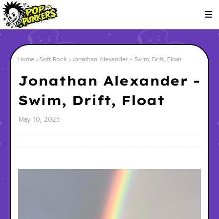
Home
Soft Rock
Jonathan Alexander - Swim, Drift, Float
Jonathan Alexander -
Swim, Drift, Float
May 10, 2025