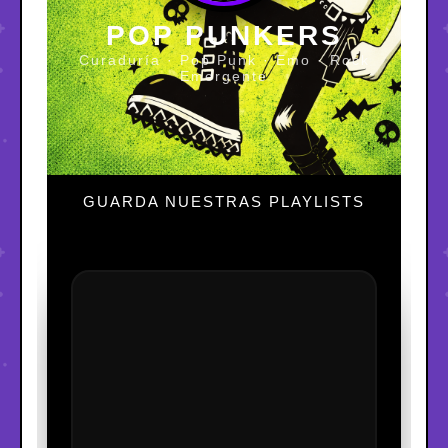
POP PUNKERS
Curaduría · Pop Punk · Emo · Rock
Emergente
GUARDA NUESTRAS PLAYLISTS