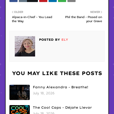
OLDER
NEWER
Alpaca-in-Chief - You Lead
Phil the Band - Pissed on
the Way
your Grave
POSTED BY
ELY
YOU MAY LIKE THESE POSTS
Fanny Alexandra - Breathe!
July 18, 2026
The Cool Caps - Déjate Llevar
July 18, 2026