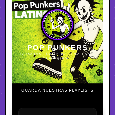
POP PUNKERS
Curaduría · Pop Punk · Emo · Rock
Emergente
GUARDA NUESTRAS PLAYLISTS