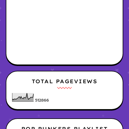
TOTAL PAGEVIEWS
5
1
2
8
6
6
POP PUNKERS PLAYLIST