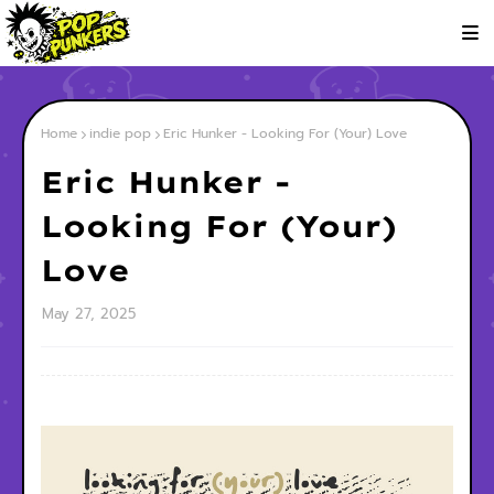
Home
indie pop
Eric Hunker - Looking For (Your) Love
Eric Hunker -
Looking For (Your)
Love
May 27, 2025