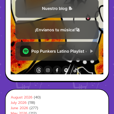
August 2026
(40)
July 2026
(118)
June 2026
(277)
May 2026
(212)