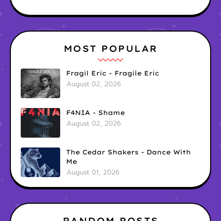
MOST POPULAR
Fragil Eric - Fragile Eric
August 02, 2026
F4NIA - Shame
August 02, 2026
The Cedar Shakers - Dance With
Me
August 01, 2026
RANDOM POSTS