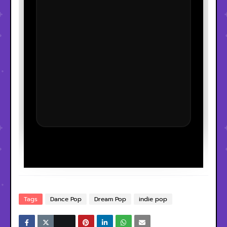
Tags
Dance Pop
Dream Pop
indie pop