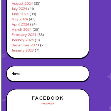
August 2024
(35)
July 2024
(41)
June 2024
(34)
May 2024
(43)
April 2024
(24)
March 2024
(26)
February 2024
(88)
January 2024
(11)
December 2023
(23)
January 2023
(7)
Home
FACEBOOK