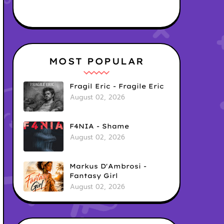
MOST POPULAR
Fragil Eric - Fragile Eric
August 02, 2026
F4NIA - Shame
August 02, 2026
Markus D'Ambrosi -
Fantasy Girl
August 02, 2026