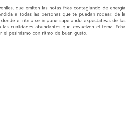
veniles, que emiten las notas frías contagiando de energía
endida a todas las personas que te puedan rodear, de la
 donde el ritmo se impone superando expectativas de los
n las cualidades abundantes que envuelven el tema. Echa
ir el pesimismo con ritmo de buen gusto.