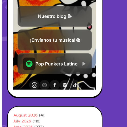
August 2026
(41)
July 2026
(118)