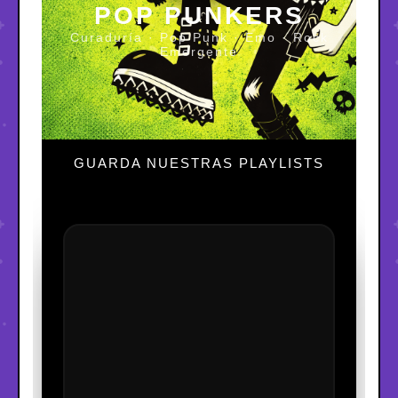
POP PUNKERS
Curaduría · Pop Punk · Emo · Rock
Emergente
GUARDA NUESTRAS PLAYLISTS