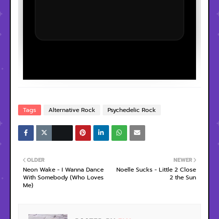
Tags
Alternative Rock
Psychedelic Rock
OLDER
NEWER
Neon Wake - I Wanna Dance
Noelle Sucks - Little 2 Close
With Somebody (Who Loves
2 the Sun
Me)