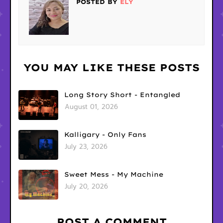
POSTED BY
ELY
YOU MAY LIKE THESE POSTS
Long Story Short - Entangled
August 01, 2026
Kalligary - Only Fans
July 23, 2026
Sweet Mess - My Machine
July 20, 2026
POST A COMMENT