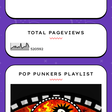
TOTAL PAGEVIEWS
5
2
0
5
9
2
POP PUNKERS PLAYLIST