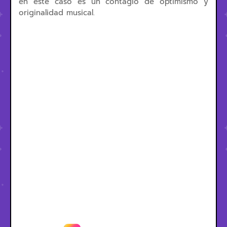
en este caso es un contagio de optimismo y
originalidad musical.