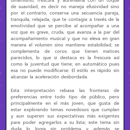
dinamismo, frescura y adrenalina con un toque
de suavidad, es decir no maneja efusividad sino
por el contrario, conserva una secuencia pareja,
tranquila, relajada, que te contagia a través de la
emotividad que se percibe al acompañar a una
voz que es grave, cruda, que avanza a la par del
acompañamiento musical y que no eleva en gran
manera el volumen sino mantiene estabilidad; se
complementa de coros que tienen matices
parecidos, lo que si destaca es la frescura así
como la juventud que tiene; en automático pues
esa no puede modificarse. El estilo es rápido sin
alcanzar la aceleración desbordada.
Esta interpretación rebasa las fronteras de
preferencias entre todo tipo de público, pero
principalmente en el más joven, que gusta de
estar explorando temas novedosos que cumplan
y aun superen sus expectativas más exigentes
para poder agregarlos a su lista; este tema sin
duda lo logra sin problema y además se