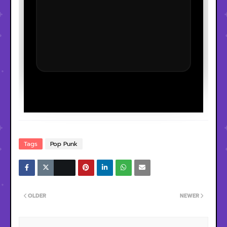
Tags
Pop Punk
OLDER
NEWER