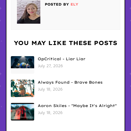
POSTED BY
ELY
YOU MAY LIKE THESE POSTS
OpCritical - Liar Liar
July 27, 2026
Always Found - Brave Bones
July 18, 2026
Aaron Skiles - "Maybe It's Alright"
July 18, 2026