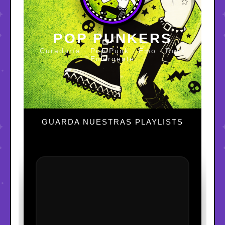
POP PUNKERS
Curaduría · Pop Punk · Emo · Rock
Emergente
GUARDA NUESTRAS PLAYLISTS