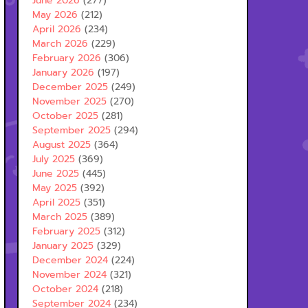
June 2026
(277)
May 2026
(212)
April 2026
(234)
March 2026
(229)
February 2026
(306)
January 2026
(197)
December 2025
(249)
November 2025
(270)
October 2025
(281)
September 2025
(294)
August 2025
(364)
July 2025
(369)
June 2025
(445)
May 2025
(392)
April 2025
(351)
March 2025
(389)
February 2025
(312)
January 2025
(329)
December 2024
(224)
November 2024
(321)
October 2024
(218)
September 2024
(234)