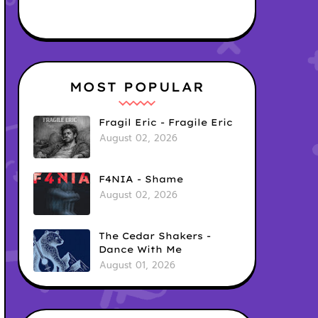
MOST POPULAR
Fragil Eric - Fragile Eric
August 02, 2026
F4NIA - Shame
August 02, 2026
The Cedar Shakers -
Dance With Me
August 01, 2026