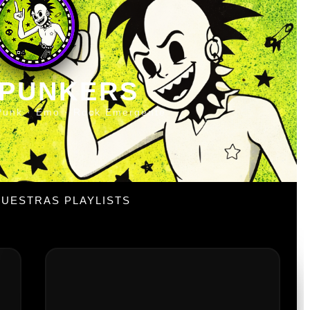
 PUNKERS
Punk · Emo · Rock Emergente
UESTRAS PLAYLISTS