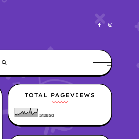
TOTAL PAGEVIEWS
5
1
2
8
5
0