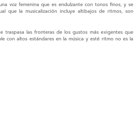
na voz femenina que es endulzante con tonos finos, y se
al que la musicalización incluye altibajos de ritmos, son
ue traspasa las fronteras de los gustos más exigentes que
le con altos estándares en la música y esté ritmo no es la