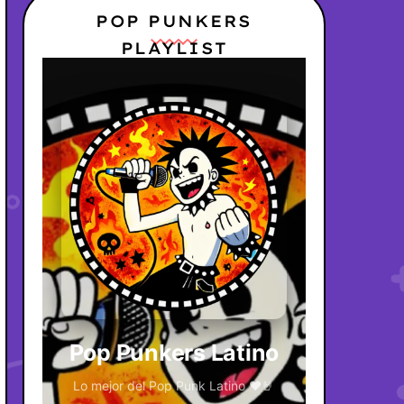
POP PUNKERS
PLAYLIST