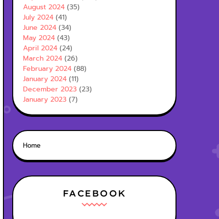
August 2024
(35)
July 2024
(41)
June 2024
(34)
May 2024
(43)
April 2024
(24)
March 2024
(26)
February 2024
(88)
January 2024
(11)
December 2023
(23)
January 2023
(7)
Home
FACEBOOK