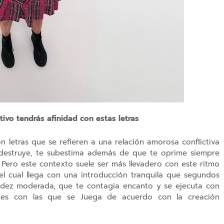
tivo tendrás afinidad con estas letras
n letras que se refieren a una relación amorosa conflictiva
e destruye, te subestima además de que te oprime siempre
 Pero este contexto suele ser más llevadero con este ritmo
l cual llega con una introducción tranquila que segundos
uidez moderada, que te contagia encanto y se ejecuta con
des con las que se Juega de acuerdo con la creación