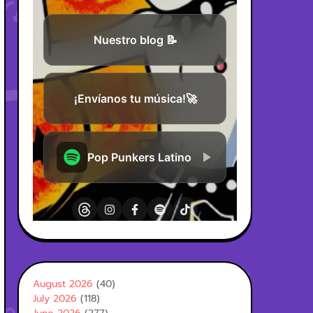
August 2026
(40)
July 2026
(118)