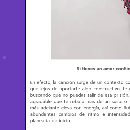
Si tienes un amor conflic
En efecto, la canción surge de un contexto co
que lejos de aportarte algo constructivo, t
buscando que no puedas salir de esa prisión.
agradable que te robará mas de un suspiro e
más adelante eleva con energía, así como fl
abundantes cambios de ritmo e intensida
planeada de inicio.