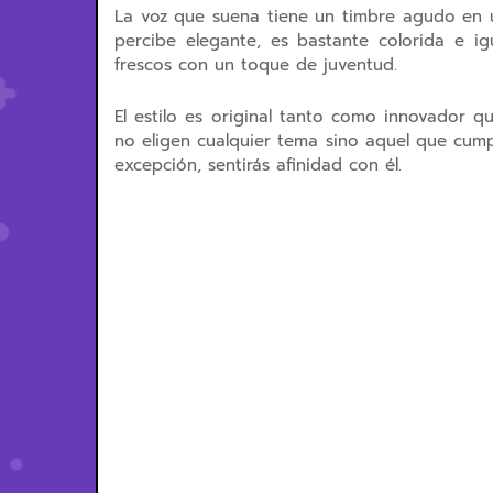
La voz que suena tiene un timbre agudo en u
percibe elegante, es bastante colorida e igu
frescos con un toque de juventud.
El estilo es original tanto como innovador q
no eligen cualquier tema sino aquel que cump
excepción, sentirás afinidad con él.