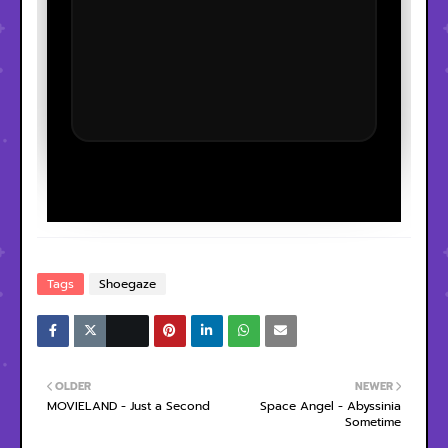
Tags
Shoegaze
OLDER
NEWER
MOVIELAND - Just a Second
Space Angel - Abyssinia
Sometime