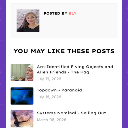
POSTED BY
ELY
YOU MAY LIKE THESE POSTS
Arn-Identified Flying Objects and
Alien Friends - The Hag
July 19, 2026
Topdown - Paranoid
July 16, 2026
Systems Nominal - Selling Out
March 08, 2026