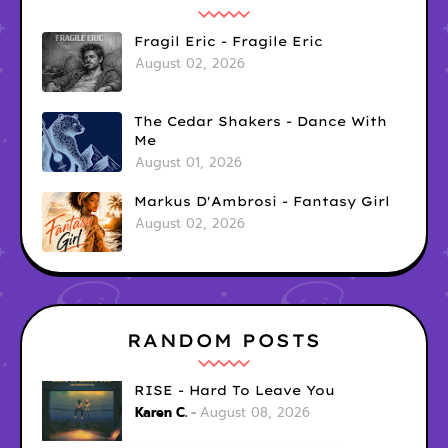
Fragil Eric - Fragile Eric
August 02, 2026
The Cedar Shakers - Dance With
Me
August 01, 2026
Markus D'Ambrosi - Fantasy Girl
August 02, 2026
RANDOM POSTS
RISE - Hard To Leave You
Karen C.
August 08, 2026