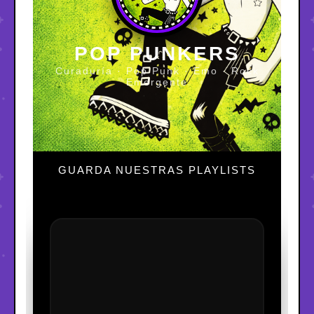
POP PUNKERS
Curaduría · Pop Punk · Emo · Rock
Emergente
GUARDA NUESTRAS PLAYLISTS