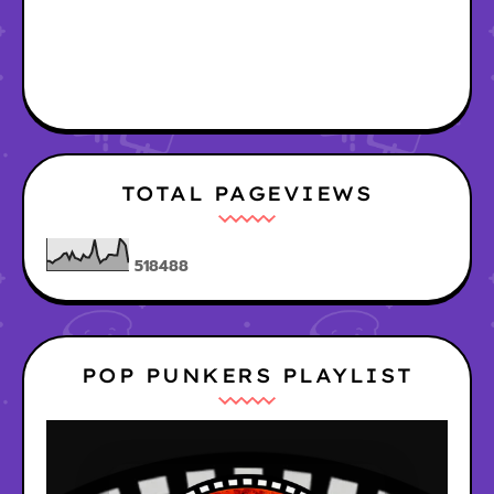
TOTAL PAGEVIEWS
5
1
8
4
8
8
POP PUNKERS PLAYLIST