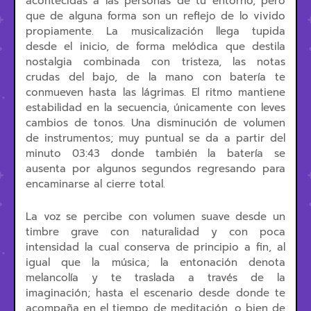
acontecidas a las personas de tu entorno, pero
que de alguna forma son un reflejo de lo vivido
propiamente. La musicalización llega tupida
desde el inicio, de forma melódica que destila
nostalgia combinada con tristeza, las notas
crudas del bajo, de la mano con batería te
conmueven hasta las lágrimas. El ritmo mantiene
estabilidad en la secuencia, únicamente con leves
cambios de tonos. Una disminución de volumen
de instrumentos; muy puntual se da a partir del
minuto 03:43 donde también la batería se
ausenta por algunos segundos regresando para
encaminarse al cierre total.
La voz se percibe con volumen suave desde un
timbre grave con naturalidad y con poca
intensidad la cual conserva de principio a fin, al
igual que la música; la entonación denota
melancolía y te traslada a través de la
imaginación; hasta el escenario desde donde te
acompaña en el tiempo de meditación, o bien de