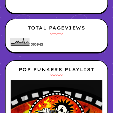
TOTAL PAGEVIEWS
5
1
0
9
4
3
POP PUNKERS PLAYLIST