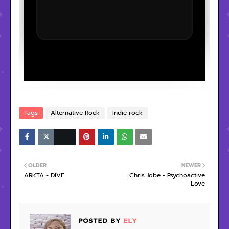
Tags
Alternative Rock
Indie rock
OLDER
NEWER
ARKTA - DIVE
Chris Jobe - Psychoactive
Love
POSTED BY
ELY