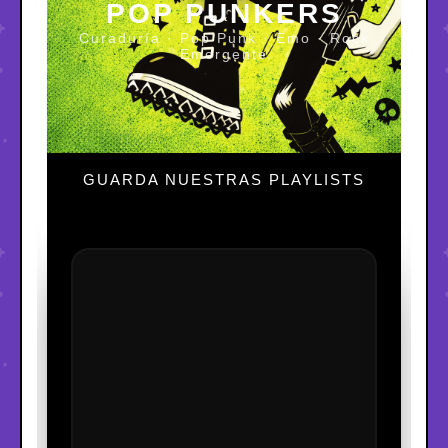
POP PUNKERS
Curaduría · Pop Punk · Emo · Rock
Emergente
GUARDA NUESTRAS PLAYLISTS