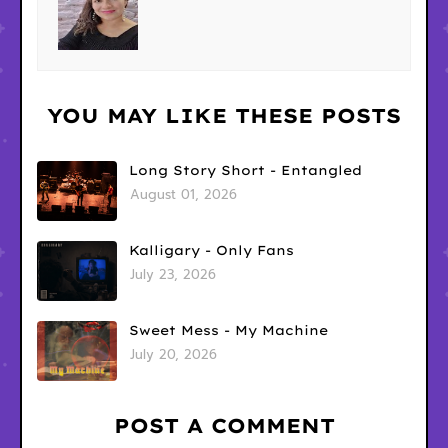
YOU MAY LIKE THESE POSTS
Long Story Short - Entangled
August 01, 2026
Kalligary - Only Fans
July 23, 2026
Sweet Mess - My Machine
July 20, 2026
POST A COMMENT