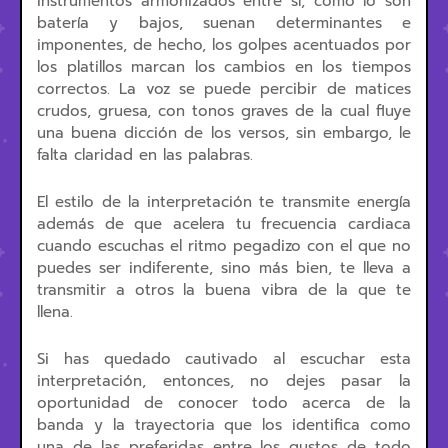
instrumentos armonizados entre sí, como lo son
batería y bajos, suenan determinantes e
imponentes, de hecho, los golpes acentuados por
los platillos marcan los cambios en los tiempos
correctos. La voz se puede percibir de matices
crudos, gruesa, con tonos graves de la cual fluye
una buena dicción de los versos, sin embargo, le
falta claridad en las palabras.
El estilo de la interpretación te transmite energía
además de que acelera tu frecuencia cardiaca
cuando escuchas el ritmo pegadizo con el que no
puedes ser indiferente, sino más bien, te lleva a
transmitir a otros la buena vibra de la que te
llena.
Si has quedado cautivado al escuchar esta
interpretación, entonces, no dejes pasar la
oportunidad de conocer todo acerca de la
banda y la trayectoria que los identifica como
una de las preferidas entre los gustos de todo