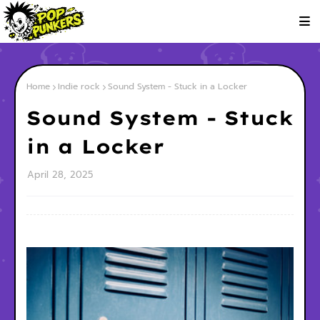
Home
Indie rock
Sound System - Stuck in a Locker
Sound System - Stuck
in a Locker
April 28, 2025