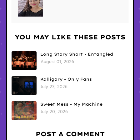
YOU MAY LIKE THESE POSTS
Long Story Short - Entangled
August 01, 2026
Kalligary - Only Fans
July 23, 2026
Sweet Mess - My Machine
July 20, 2026
POST A COMMENT