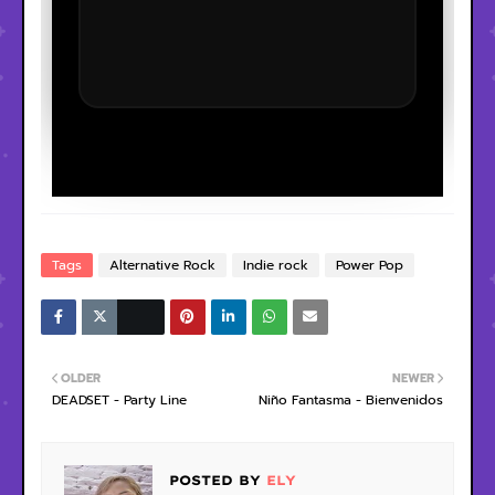
Tags
Alternative Rock
Indie rock
Power Pop
OLDER
NEWER
DEADSET - Party Line
Niño Fantasma - Bienvenidos
POSTED BY
ELY