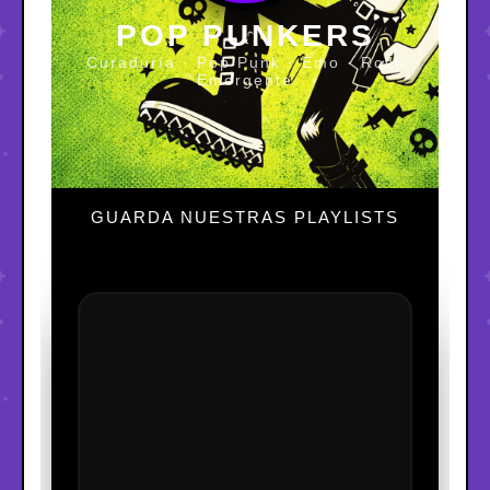
POP PUNKERS
Curaduría · Pop Punk · Emo · Rock
Emergente
GUARDA NUESTRAS PLAYLISTS