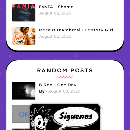
F4NIA - Shame
August 02, 2026
Markus D'Ambrosi - Fantasy Girl
August 02, 2026
RANDOM POSTS
B-Rad - One Day
Ely
August 08, 2026
HIGHFIELD - Recovering OK
×
Ely
August 08, 2026