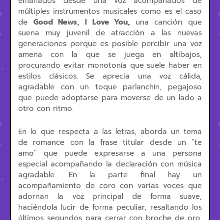
emanados desde una voz acompañados de
múltiples instrumentos musicales como es el caso
de
Good News, I Love You,
una canción que
suena muy juvenil de atracción a las nuevas
generaciones porque es posible percibir una voz
amena con la que se juega en altibajos,
procurando evitar monotonía que suele haber en
estilos clásicos. Se aprecia una voz cálida,
agradable con un toque parlanchín, pegajoso
que puede adoptarse para moverse de un lado a
otro con ritmo.
En lo que respecta a las letras, aborda un tema
de romance con la frase titular desde un “te
amo” que puede expresarse a una persona
especial acompañando la declaración con música
agradable. En la parte final hay un
acompañamiento de coro con varias voces que
adornan la voz principal de forma suave,
haciéndola lucir de forma peculiar, resaltando los
últimos segundos para cerrar con broche de oro,