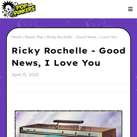
Home
Power Pop
Ricky Rochelle - Good News, I Love You
Ricky Rochelle - Good
News, I Love You
April 15, 2025