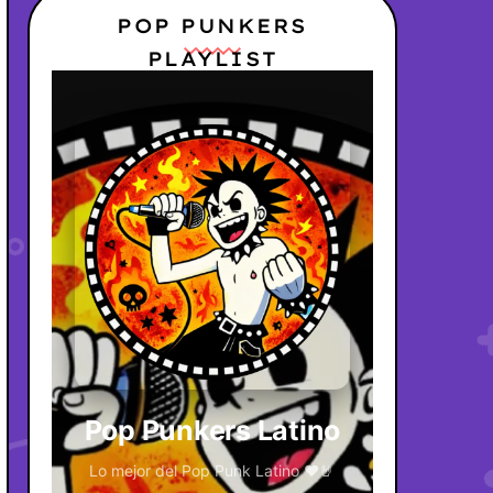
POP PUNKERS
PLAYLIST