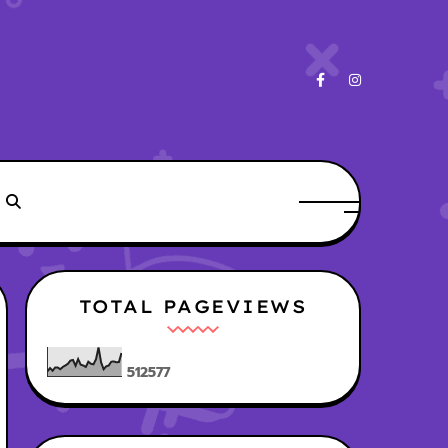
TOTAL PAGEVIEWS
5
1
2
5
7
7