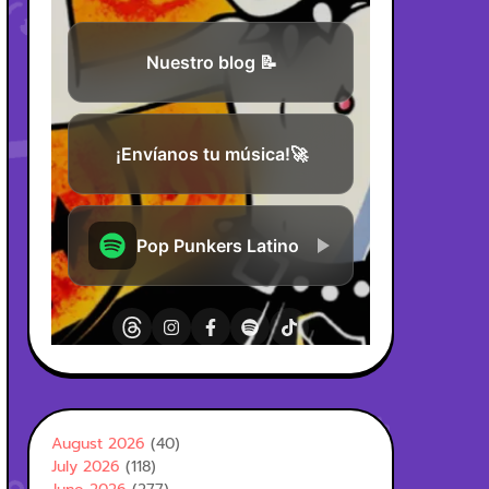
August 2026
(40)
July 2026
(118)