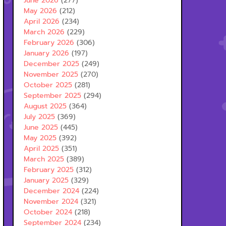
June 2026
(277)
May 2026
(212)
April 2026
(234)
March 2026
(229)
February 2026
(306)
January 2026
(197)
December 2025
(249)
November 2025
(270)
October 2025
(281)
September 2025
(294)
August 2025
(364)
July 2025
(369)
June 2025
(445)
May 2025
(392)
April 2025
(351)
March 2025
(389)
February 2025
(312)
January 2025
(329)
December 2024
(224)
November 2024
(321)
October 2024
(218)
September 2024
(234)