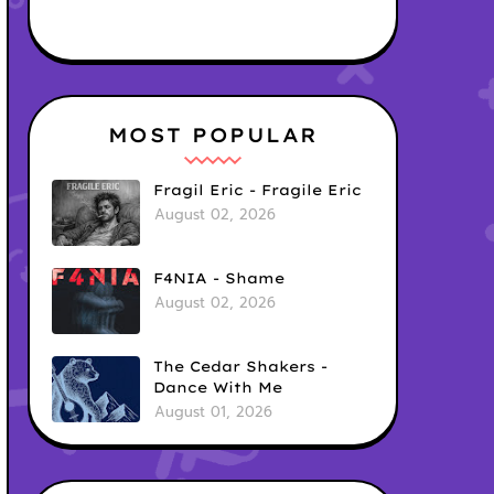
MOST POPULAR
Fragil Eric - Fragile Eric
August 02, 2026
F4NIA - Shame
August 02, 2026
The Cedar Shakers -
Dance With Me
August 01, 2026