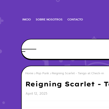
INICIO
SOBRE NOSOTROS
CONTACTO
Home
Pop Punk
Reigning Scarlet - Tango at Check-in
Reigning Scarlet - 
April 12, 2025