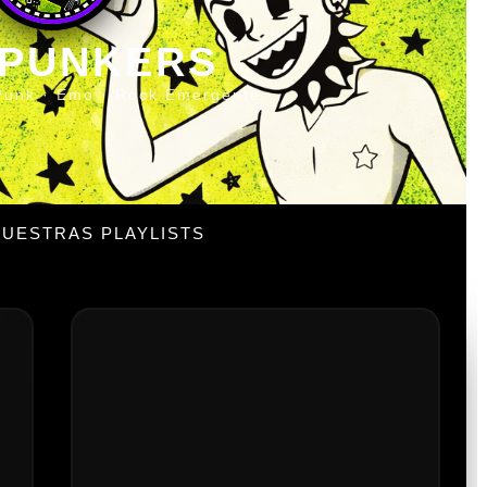
 PUNKERS
Punk · Emo · Rock Emergente
UESTRAS PLAYLISTS