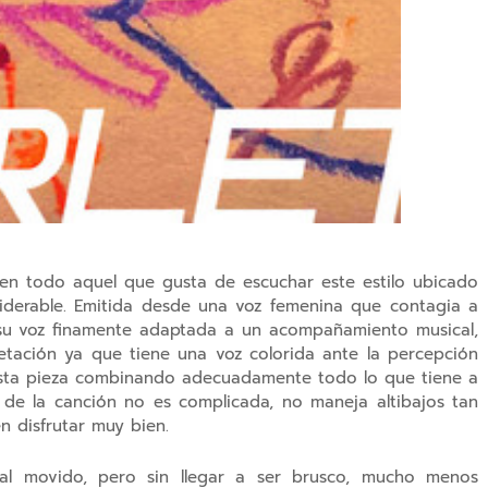
en todo aquel que gusta de escuchar este estilo ubicado
iderable. Emitida desde una voz femenina que contagia a
 su voz finamente adaptada a un acompañamiento musical,
etación ya que tiene una voz colorida ante la percepción
a esta pieza combinando adecuadamente todo lo que tiene a
 de la canción no es complicada, no maneja altibajos tan
 disfrutar muy bien.
al movido, pero sin llegar a ser brusco, mucho menos