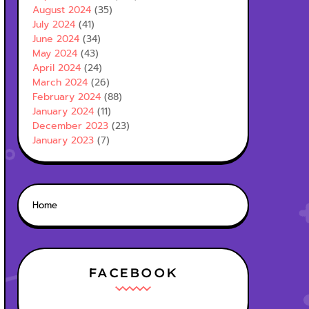
August 2024
(35)
July 2024
(41)
June 2024
(34)
May 2024
(43)
April 2024
(24)
March 2024
(26)
February 2024
(88)
January 2024
(11)
December 2023
(23)
January 2023
(7)
Home
FACEBOOK