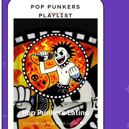
POP PUNKERS
PLAYLIST