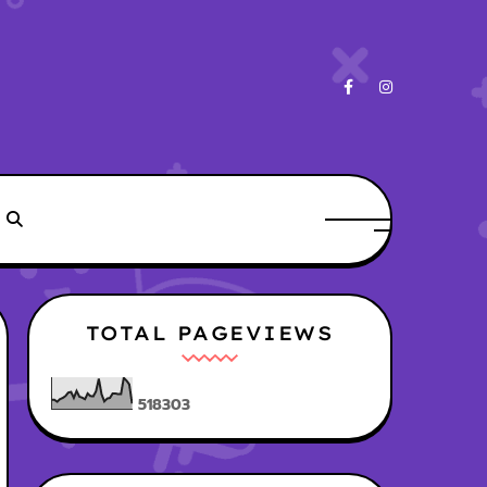
TOTAL PAGEVIEWS
5
1
8
3
0
3