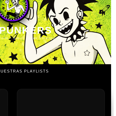
 PUNKERS
Punk · Emo · Rock Emergente
UESTRAS PLAYLISTS