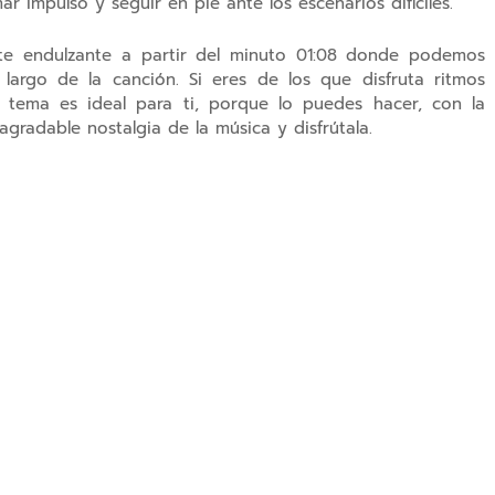
ar impulso y seguir en pie ante los escenarios difíciles.
te endulzante a partir del minuto 01:08 donde podemos
largo de la canción. Si eres de los que disfruta ritmos
e tema es ideal para ti, porque lo puedes hacer, con la
agradable nostalgia de la música y disfrútala.