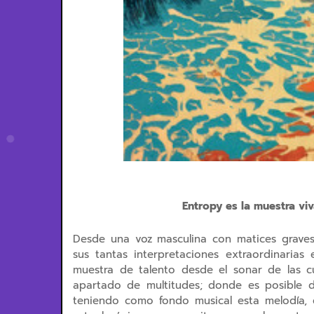
Entropy es la muestra vi
Desde una voz masculina con matices grave
sus tantas interpretaciones extraordinaria
muestra de talento desde el sonar de las c
apartado de multitudes; donde es posible di
teniendo como fondo musical esta melodía, qu