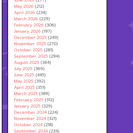
June 2026
(277)
May 2026
(212)
April 2026
(234)
March 2026
(229)
February 2026
(306)
January 2026
(197)
December 2025
(249)
November 2025
(270)
October 2025
(281)
September 2025
(294)
August 2025
(364)
July 2025
(369)
June 2025
(445)
May 2025
(392)
April 2025
(351)
March 2025
(389)
February 2025
(312)
January 2025
(329)
December 2024
(224)
November 2024
(321)
October 2024
(218)
September 2024
(234)