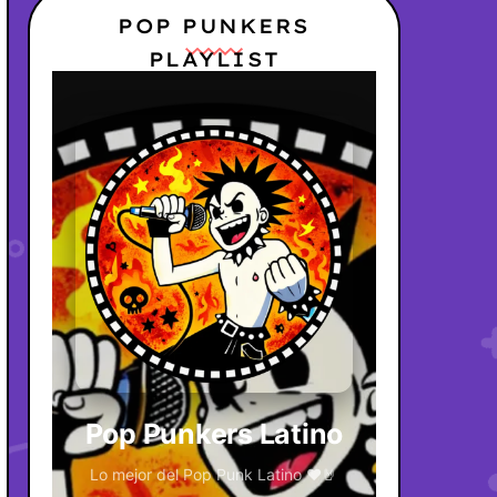
POP PUNKERS
PLAYLIST