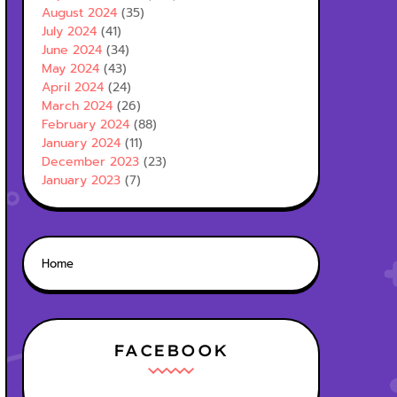
August 2024
(35)
July 2024
(41)
June 2024
(34)
May 2024
(43)
April 2024
(24)
March 2024
(26)
February 2024
(88)
January 2024
(11)
December 2023
(23)
January 2023
(7)
Home
FACEBOOK