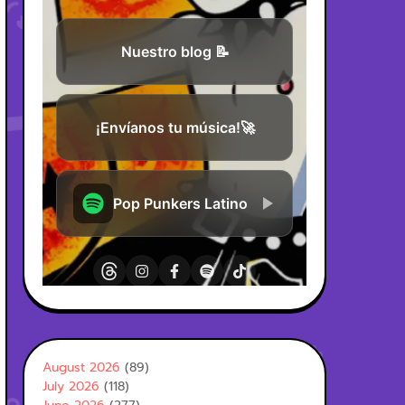
August 2026
(89)
July 2026
(118)