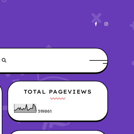
TOTAL PAGEVIEWS
5
1
9
8
6
1