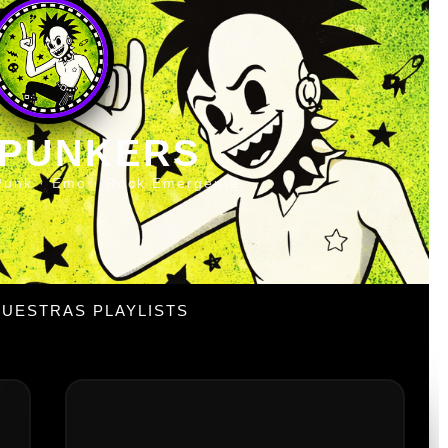
 PUNKERS
Punk · Emo · Rock Emergente
UESTRAS PLAYLISTS