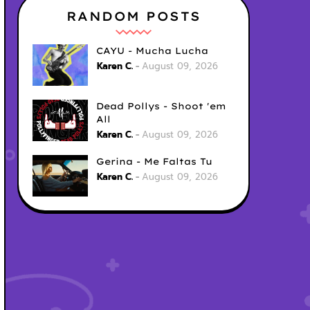
RANDOM POSTS
CAYU - Mucha Lucha
Karen C.
August 09, 2026
Dead Pollys - Shoot 'em
All
Karen C.
August 09, 2026
Gerina - Me Faltas Tu
Karen C.
August 09, 2026