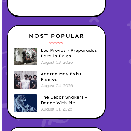
MOST POPULAR
Los Provos - Preparados
Para la Pelea
August 03, 2026
Adarna May Exist -
Flames
August 04, 2026
The Cedar Shakers -
Dance With Me
August 01, 2026