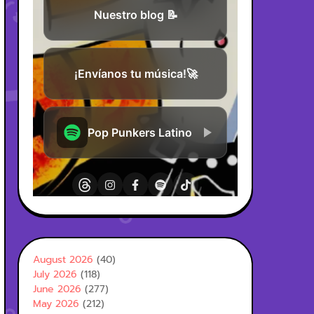
August 2026
(40)
July 2026
(118)
June 2026
(277)
May 2026
(212)