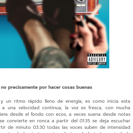
n, no precisamente por hacer cosas buenas
y un ritmo rápido lleno de energía; es como inicia esta
 a una velocidad continua, la voz es fresca, con mucha
giera desde el fondo con ecos, a veces suena desde notas
se convierte en ronca a partir del 01:35 se deja escuchar
artir de minuto 03:30 todas las voces suben de intensidad