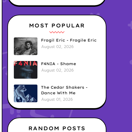
MOST POPULAR
Fragil Eric - Fragile Eric
August 02, 2026
F4NIA - Shame
August 02, 2026
The Cedar Shakers -
Dance With Me
August 01, 2026
RANDOM POSTS