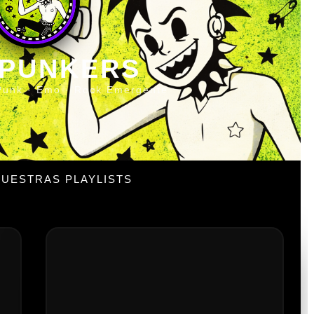
 PUNKERS
Punk · Emo · Rock Emergente
UESTRAS PLAYLISTS