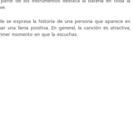
parte de los instrumentos destaca la batería en toda la
ve.
onde se expresa la historia de una persona que aparece en
ar una fama positiva. En general, la canción es atractiva,
primer momento en que la escuchas.