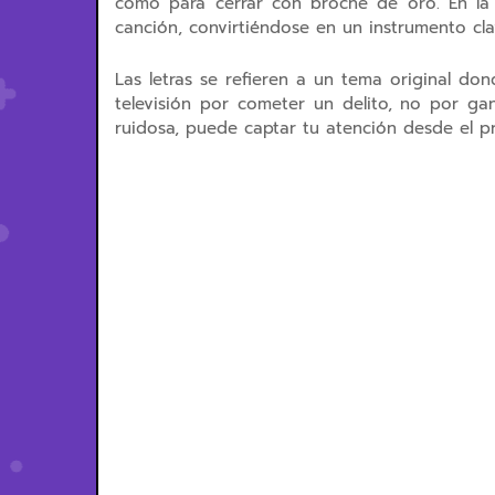
como para cerrar con broche de oro. En la 
canción, convirtiéndose en un instrumento cla
Las letras se refieren a un tema original d
televisión por cometer un delito, no por gan
ruidosa, puede captar tu atención desde el 