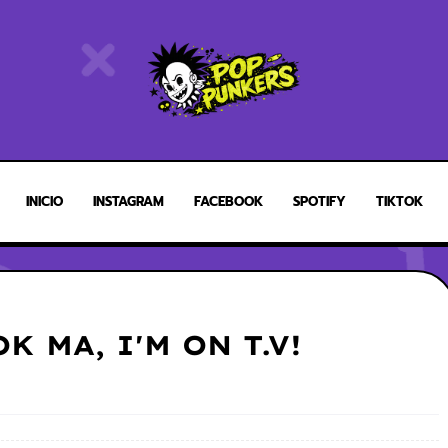
INICIO
INSTAGRAM
FACEBOOK
SPOTIFY
TIKTOK
OK MA, I'M ON T.V!