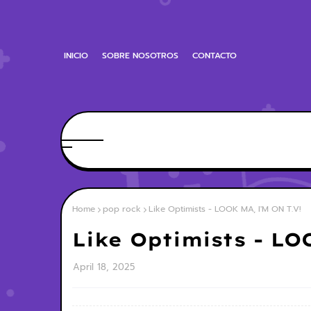
INICIO
SOBRE NOSOTROS
CONTACTO
Home
pop rock
Like Optimists - LOOK MA, I'M ON T.V!
Like Optimists - LO
April 18, 2025