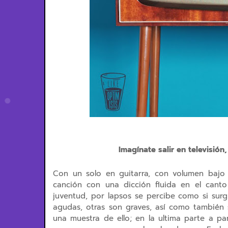
Imagínate salir en televisió
Con un solo en guitarra, con volumen bajo 
canción con una dicción fluida en el canto
juventud, por lapsos se percibe como si sur
agudas, otras son graves, así como también 
una muestra de ello; en la ultima parte a p