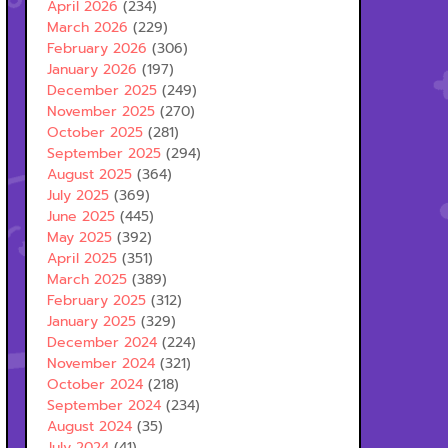
April 2026
(234)
March 2026
(229)
February 2026
(306)
January 2026
(197)
December 2025
(249)
November 2025
(270)
October 2025
(281)
September 2025
(294)
August 2025
(364)
July 2025
(369)
June 2025
(445)
May 2025
(392)
April 2025
(351)
March 2025
(389)
February 2025
(312)
January 2025
(329)
December 2024
(224)
November 2024
(321)
October 2024
(218)
September 2024
(234)
August 2024
(35)
July 2024
(41)