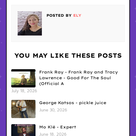
POSTED BY
ELY
YOU MAY LIKE THESE POSTS
Frank Ray - Frank Ray and Tracy
Lawrence - Good For The Soul
(Official A
July 18, 2026
George Katsos - pickle juice
June 30, 2026
Mo Klé - Expert
June 18, 2026