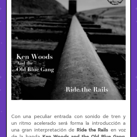
Con una peculiar entrada con sonido de tren y
un ritmo acelerado será forma la introducción a
una gran interpretación de
Ride the Rails
en voz
de la banda
Ken Woods and the Old Blue Gang.