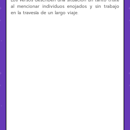
Los versos describen una situación un tanto triste
al mencionar individuos enojados y sin trabajo
en la travesía de un largo viaje.