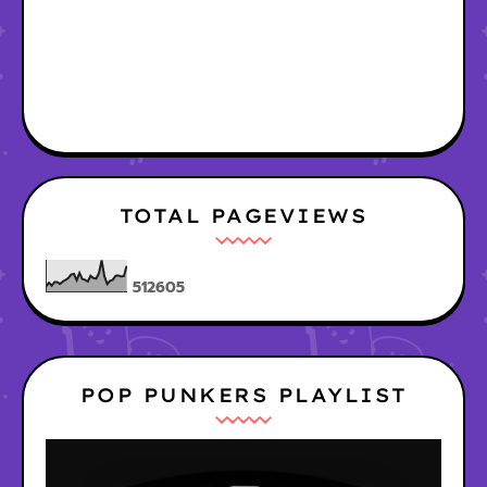
TOTAL PAGEVIEWS
5
1
2
6
0
5
POP PUNKERS PLAYLIST