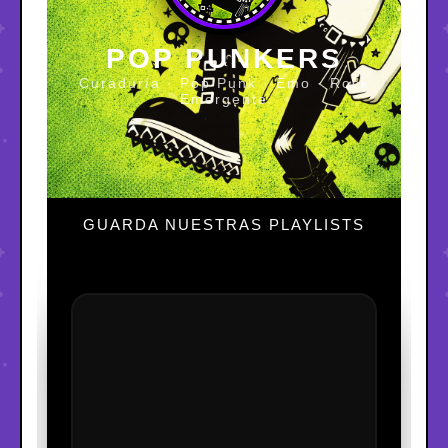
POP PUNKERS
Curaduría · Pop Punk · Emo · Rock
Emergente
GUARDA NUESTRAS PLAYLISTS