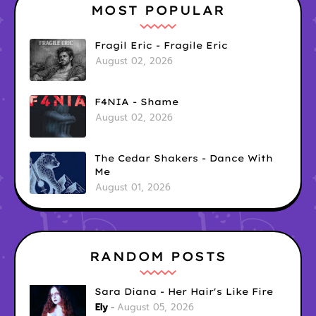
MOST POPULAR
Fragil Eric - Fragile Eric
August 02, 2026
F4NIA - Shame
August 02, 2026
The Cedar Shakers - Dance With
Me
August 01, 2026
RANDOM POSTS
Sara Diana - Her Hair's Like Fire
Ely
August 05, 2026