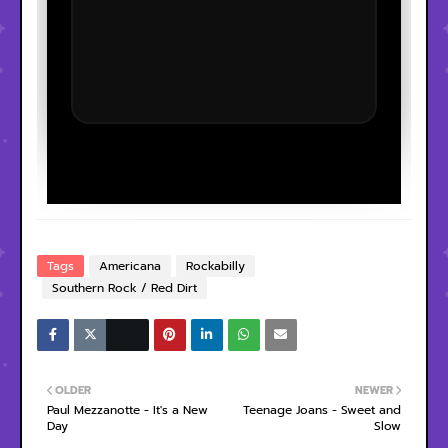
Tags
Americana
Rockabilly
Southern Rock / Red Dirt
OLDER
NEWER
Paul Mezzanotte - It's a New
Teenage Joans - Sweet and
Day
Slow