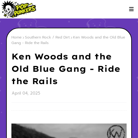
Home
Southern Rock / Red Dirt
Ken Woods and the Old Blue
Gang - Ride the Rails
Ken Woods and the
Old Blue Gang - Ride
the Rails
April 04, 2025