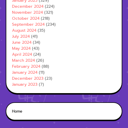
January 2025
(329)
December 2024
(224)
November 2024
(321)
October 2024
(218)
September 2024
(234)
August 2024
(35)
July 2024
(41)
June 2024
(34)
May 2024
(43)
April 2024
(24)
March 2024
(26)
February 2024
(88)
January 2024
(11)
December 2023
(23)
January 2023
(7)
Home