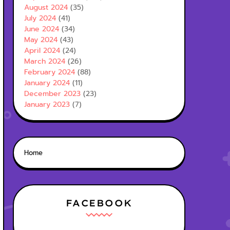
August 2024
(35)
July 2024
(41)
June 2024
(34)
May 2024
(43)
April 2024
(24)
March 2024
(26)
February 2024
(88)
January 2024
(11)
December 2023
(23)
January 2023
(7)
Home
FACEBOOK