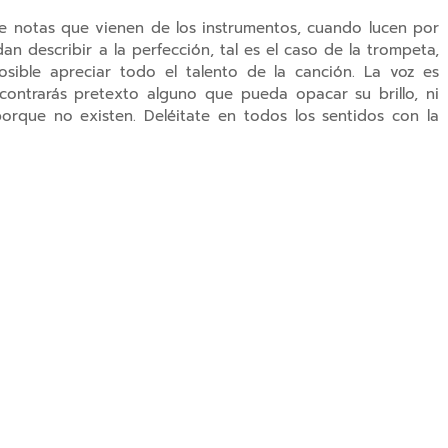
e notas que vienen de los instrumentos, cuando lucen por
an describir a la perfección, tal es el caso de la trompeta,
sible apreciar todo el talento de la canción. La voz es
ontrarás pretexto alguno que pueda opacar su brillo, ni
porque no existen. Deléitate en todos los sentidos con la