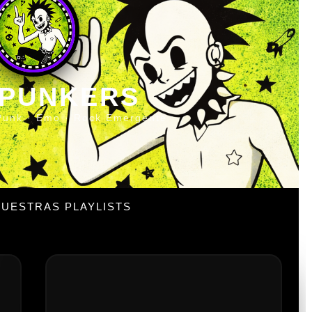
 PUNKERS
Punk · Emo · Rock Emergente
UESTRAS PLAYLISTS