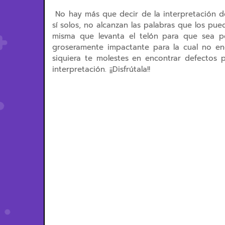
No hay más que decir de la interpretación d
sí solos, no alcanzan las palabras que los pued
misma que levanta el telón para que sea po
groseramente impactante para la cual no enc
siquiera te molestes en encontrar defectos 
interpretación. ¡¡Disfrútala!!