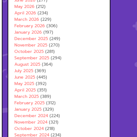
June 2026
(277)
May 2026
(212)
April 2026
(234)
March 2026
(229)
February 2026
(306)
January 2026
(197)
December 2025
(249)
November 2025
(270)
October 2025
(281)
September 2025
(294)
August 2025
(364)
July 2025
(369)
June 2025
(445)
May 2025
(392)
April 2025
(351)
March 2025
(389)
February 2025
(312)
January 2025
(329)
December 2024
(224)
November 2024
(321)
October 2024
(218)
September 2024
(234)