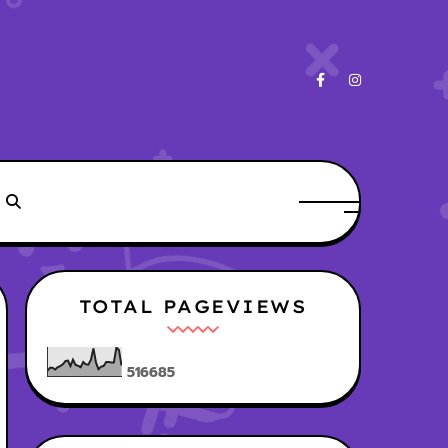
TOTAL PAGEVIEWS
5
1
6
6
8
5