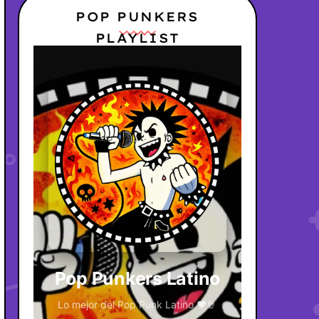
POP PUNKERS
PLAYLIST