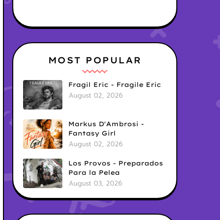
MOST POPULAR
Fragil Eric - Fragile Eric
August 02, 2026
Markus D'Ambrosi -
Fantasy Girl
August 02, 2026
Los Provos - Preparados
Para la Pelea
August 03, 2026