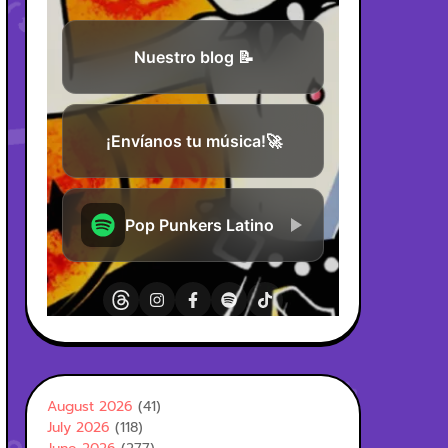
August 2026
(41)
July 2026
(118)