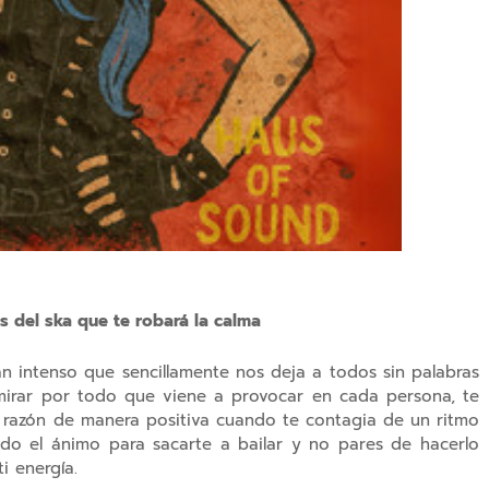
s del ska que te robará la calma
n intenso que sencillamente nos deja a todos sin palabras
dmirar por todo que viene a provocar en cada persona, te
la razón de manera positiva cuando te contagia de un ritmo
odo el ánimo para sacarte a bailar y no pares de hacerlo
i energía.