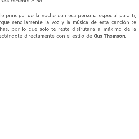
 sea reciente o no.
le principal de la noche con esa persona especial para ti,
orque sencillamente la voz y la música de esta canción te
has, por lo que solo te resta disfrutarla al máximo de la
nectándote directamente con el estilo de
Gus Thomson
.