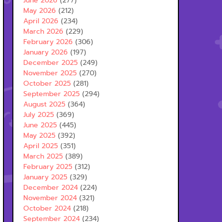
June 2026
(277)
May 2026
(212)
April 2026
(234)
March 2026
(229)
February 2026
(306)
January 2026
(197)
December 2025
(249)
November 2025
(270)
October 2025
(281)
September 2025
(294)
August 2025
(364)
July 2025
(369)
June 2025
(445)
May 2025
(392)
April 2025
(351)
March 2025
(389)
February 2025
(312)
January 2025
(329)
December 2024
(224)
November 2024
(321)
October 2024
(218)
September 2024
(234)