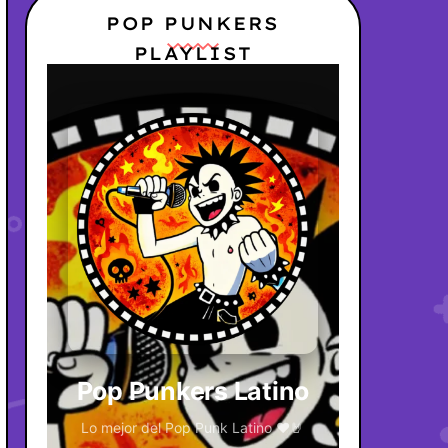
POP PUNKERS
PLAYLIST