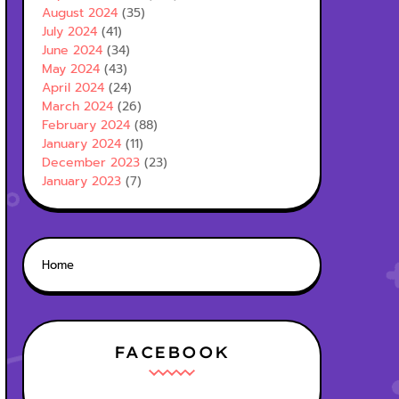
August 2024
(35)
July 2024
(41)
June 2024
(34)
May 2024
(43)
April 2024
(24)
March 2024
(26)
February 2024
(88)
January 2024
(11)
December 2023
(23)
January 2023
(7)
Home
FACEBOOK