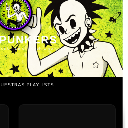
 PUNKERS
Punk · Emo · Rock Emergente
UESTRAS PLAYLISTS