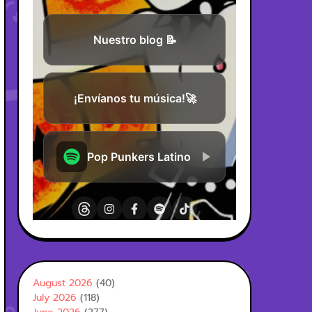
August 2026
(40)
July 2026
(118)