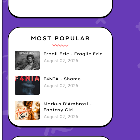
MOST POPULAR
Fragil Eric - Fragile Eric
August 02, 2026
F4NIA - Shame
August 02, 2026
Markus D'Ambrosi -
Fantasy Girl
August 02, 2026