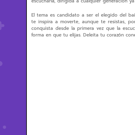
escucharla, dirigida a cualquier generación ya
El tema es candidato a ser el elegido del bai
te inspira a moverte, aunque te resistas, p
conquista desde la primera vez que la escuc
forma en que tu elijas. Deleita tu corazón co