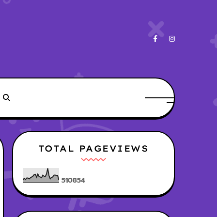
TOTAL PAGEVIEWS
5
1
0
8
5
4