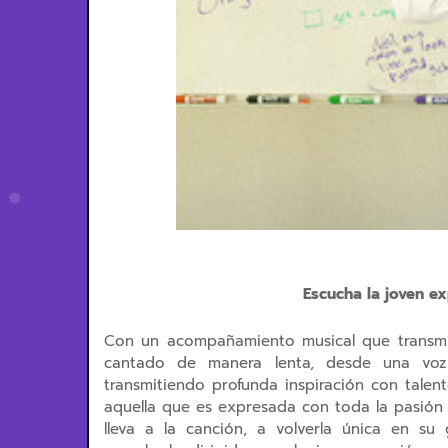
Escucha la joven e
Con un acompañamiento musical que transmite
cantado de manera lenta, desde una voz 
transmitiendo profunda inspiración con talen
aquella que es expresada con toda la pasión 
lleva a la canción, a volverla única en s