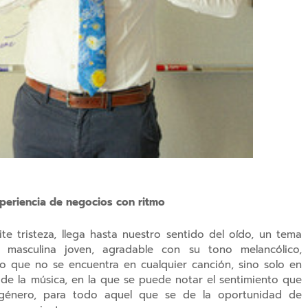
xperiencia de negocios con ritmo
 tristeza, llega hasta nuestro sentido del oído, un tema
masculina joven, agradable con su tono melancólico,
to que no se encuentra en cualquier canción, sino solo en
de la música, en la que se puede notar el sentimiento que
u género, para todo aquel que se de la oportunidad de