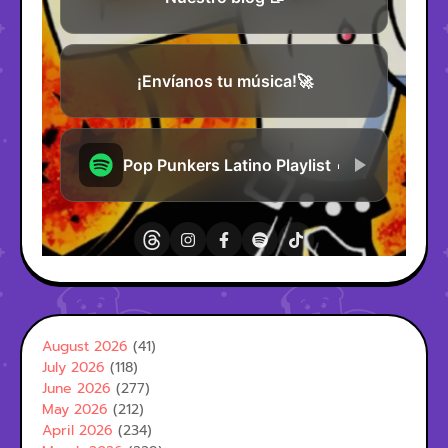
August 2026
(41)
July 2026
(118)
June 2026
(277)
May 2026
(212)
April 2026
(234)