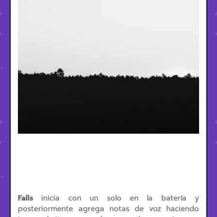
Falls
inicia con un solo en la batería y
posteriormente agrega notas de voz haciendo