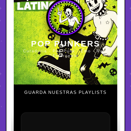
POP PUNKERS
Curaduría · Pop Punk · Emo · Rock
Emergente
GUARDA NUESTRAS PLAYLISTS