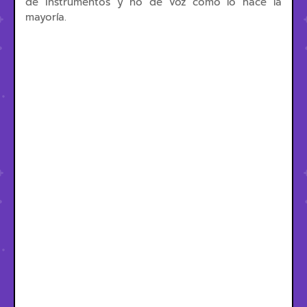
de instrumentos y no de voz como lo hace la
mayoría.