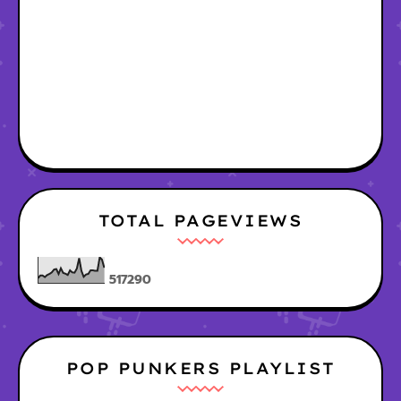
TOTAL PAGEVIEWS
5
1
7
2
9
0
POP PUNKERS PLAYLIST