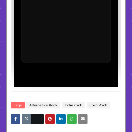
Tags
Alternative Rock
Indie rock
Lo-fi Rock