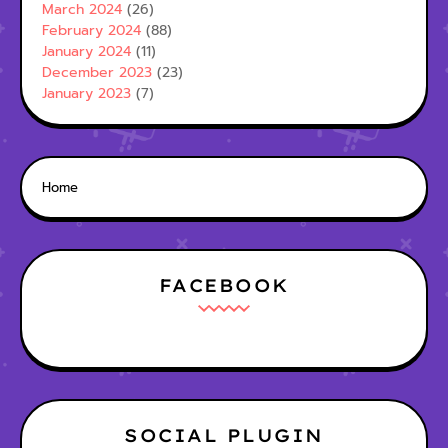
March 2024
(26)
February 2024
(88)
January 2024
(11)
December 2023
(23)
January 2023
(7)
Home
FACEBOOK
SOCIAL PLUGIN