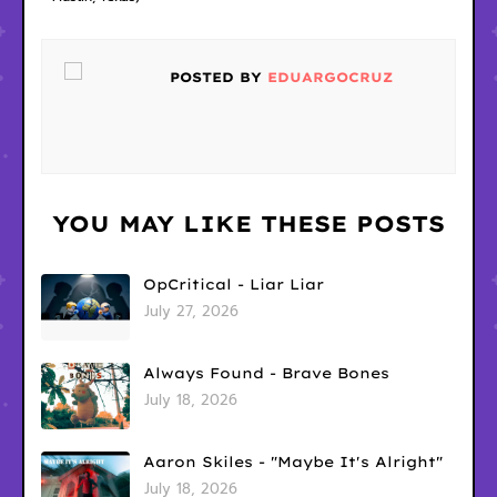
POSTED BY
EDUARGOCRUZ
YOU MAY LIKE THESE POSTS
OpCritical - Liar Liar
July 27, 2026
Always Found - Brave Bones
July 18, 2026
Aaron Skiles - "Maybe It's Alright"
July 18, 2026