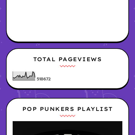
TOTAL PAGEVIEWS
5
1
8
6
7
2
POP PUNKERS PLAYLIST