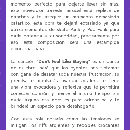
momento perfecto para dejarte llevar sin más,
esta novedosa travesía musical está repleta de
ganchos y te asegura un momento demasiado
catártico, esta obra te dejará extasiado ya que
utiliza elementos de Skate Punk y Pop Punk para
darle potencia a su sonoridad, precisamente por
eso esta composición será una estampida
emocional para ti.
La canción
“Don't Feel Like Staying”
es un punto
de quiebre, hará que los oyentes nos sintamos
con gana de desatar toda nuestra frustración, su
premisa te impulsará a avanzar sin aferrarte, tiene
una vibra evocadora y reflexiva que te permitirá
conectar corazón y mente al mismo tiempo, sin
duda alguna esa obra es pura adrenalina y te
brindará un espacio para desahogarte.
Con esta rola notarás como las tensiones se
mitigan, los riffs ardientes y redobles crocantes