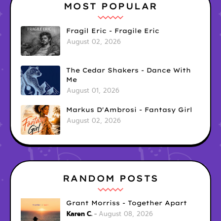
MOST POPULAR
Fragil Eric - Fragile Eric
August 02, 2026
The Cedar Shakers - Dance With
Me
August 01, 2026
Markus D'Ambrosi - Fantasy Girl
August 02, 2026
RANDOM POSTS
Grant Morriss - Together Apart
Karen C.
August 08, 2026