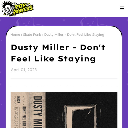
Home
Skate Punk
Dusty Miller - Don't Feel Like Staying
Dusty Miller - Don't
Feel Like Staying
April 01, 2025