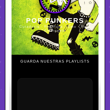
POP PUNKERS
Curaduría · Pop Punk · Emo · Rock
Emergente
GUARDA NUESTRAS PLAYLISTS