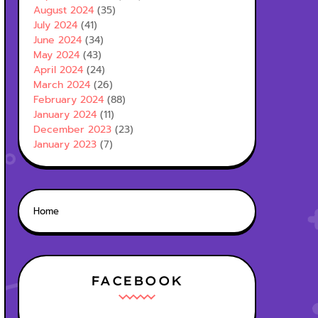
August 2024
(35)
July 2024
(41)
June 2024
(34)
May 2024
(43)
April 2024
(24)
March 2024
(26)
February 2024
(88)
January 2024
(11)
December 2023
(23)
January 2023
(7)
Home
FACEBOOK