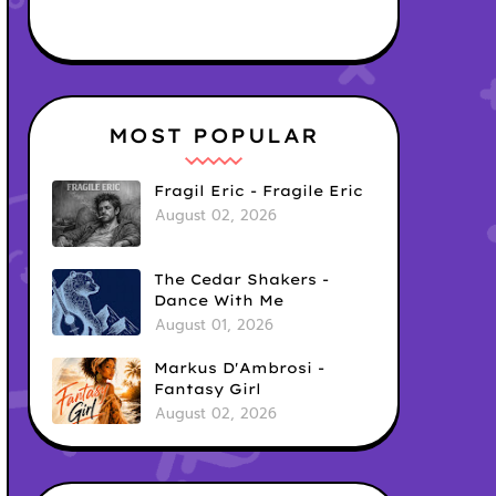
MOST POPULAR
Fragil Eric - Fragile Eric
August 02, 2026
The Cedar Shakers -
Dance With Me
August 01, 2026
Markus D'Ambrosi -
Fantasy Girl
August 02, 2026