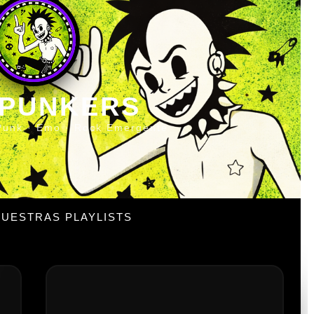
 PUNKERS
Punk · Emo · Rock Emergente
UESTRAS PLAYLISTS