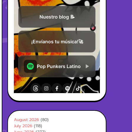
August 2026
(80)
July 2026
(118)