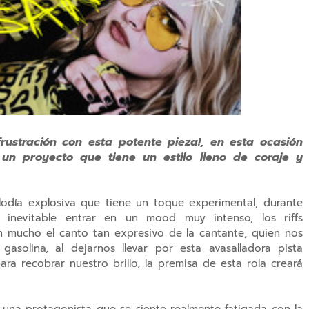
frustración con esta potente pieza!, en esta ocasión
 un proyecto que tiene un estilo lleno de coraje y
odía explosiva que tiene un toque experimental, durante
e inevitable entrar en un mood muy intenso, los riffs
 mucho el canto tan expresivo de la cantante, quien nos
solina, al dejarnos llevar por esta avasalladora pista
a recobrar nuestro brillo, la premisa de esta rola creará