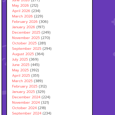
June 2026
(277)
May 2026
(212)
April 2026
(234)
March 2026
(229)
February 2026
(306)
January 2026
(197)
December 2025
(249)
November 2025
(270)
October 2025
(281)
September 2025
(294)
August 2025
(364)
July 2025
(369)
June 2025
(445)
May 2025
(392)
April 2025
(351)
March 2025
(389)
February 2025
(312)
January 2025
(329)
December 2024
(224)
November 2024
(321)
October 2024
(218)
September 2024
(234)