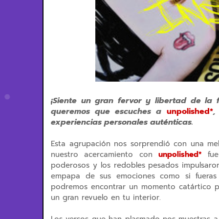
¡Siente un gran fervor y libertad de la 
queremos que escuches a
unpolished*
,
experiencias personales auténticas.
Esta agrupación nos sorprendió con una mel
nuestro acercamiento con
unpolished*
fu
poderosos y los redobles pesados impulsaron
empapa de sus emociones como si fueras ga
podremos encontrar un momento catártico par
un gran revuelo en tu interior.