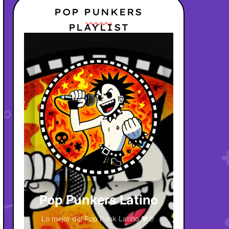
POP PUNKERS
PLAYLIST