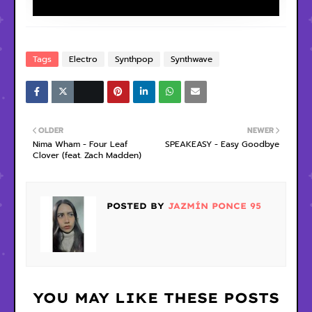
Tags
Electro
Synthpop
Synthwave
OLDER
NEWER
Nima Wham - Four Leaf
SPEAKEASY - Easy Goodbye
Clover (feat. Zach Madden)
POSTED BY
JAZMÍN PONCE 95
YOU MAY LIKE THESE POSTS