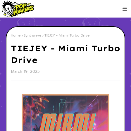
Home
Synthwave
TIEJEY - Miami Turbo Drive
TIEJEY - Miami Turbo
Drive
March 19, 2025