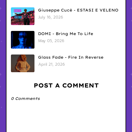
Giuseppe Cucè - ESTASI E VELENO
July 16, 2026
DOMI - Bring Me To Life
May 05, 2026
Glass Fade - Fire In Reverse
April 21, 2026
POST A COMMENT
0 Comments