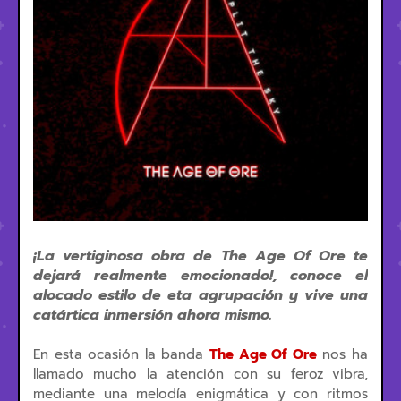
¡La vertiginosa obra de The Age Of Ore te
dejará realmente emocionado!, conoce el
alocado estilo de eta agrupación y vive una
catártica inmersión ahora mismo.
En esta ocasión la banda
The Age Of Ore
nos ha
llamado mucho la atención con su feroz vibra,
mediante una melodía enigmática y con ritmos