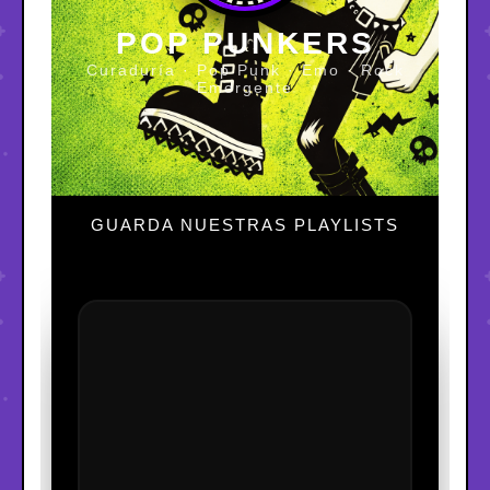
POP PUNKERS
Curaduría · Pop Punk · Emo · Rock
Emergente
GUARDA NUESTRAS PLAYLISTS