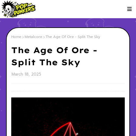
Home
Metalcore
The Age Of Ore - Split The Sky
The Age Of Ore -
Split The Sky
March 18, 2025