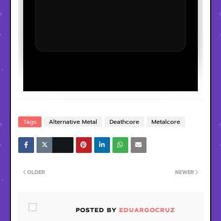
Tags
Alternative Metal
Deathcore
Metalcore
OLDER
NEWER
POSTED BY
EDUARGOCRUZ