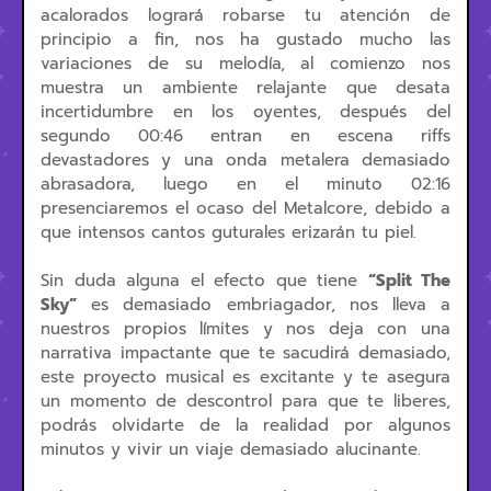
acalorados logrará robarse tu atención de
principio a fin, nos ha gustado mucho las
variaciones de su melodía, al comienzo nos
muestra un ambiente relajante que desata
incertidumbre en los oyentes, después del
segundo 00:46 entran en escena riffs
devastadores y una onda metalera demasiado
abrasadora, luego en el minuto 02:16
presenciaremos el ocaso del Metalcore, debido a
que intensos cantos guturales erizarán tu piel.
Sin duda alguna el efecto que tiene
“Split The
Sky”
es demasiado embriagador, nos lleva a
nuestros propios límites y nos deja con una
narrativa impactante que te sacudirá demasiado,
este proyecto musical es excitante y te asegura
un momento de descontrol para que te liberes,
podrás olvidarte de la realidad por algunos
minutos y vivir un viaje demasiado alucinante.