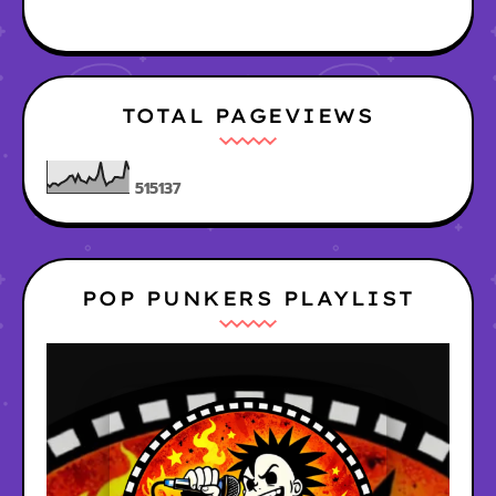
TOTAL PAGEVIEWS
5
1
5
1
3
7
POP PUNKERS PLAYLIST