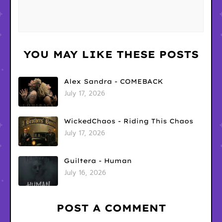
YOU MAY LIKE THESE POSTS
Alex Sandra - COMEBACK
July 17, 2026
WickedChaos - Riding This Chaos
July 17, 2026
Guiltera - Human
July 16, 2026
POST A COMMENT