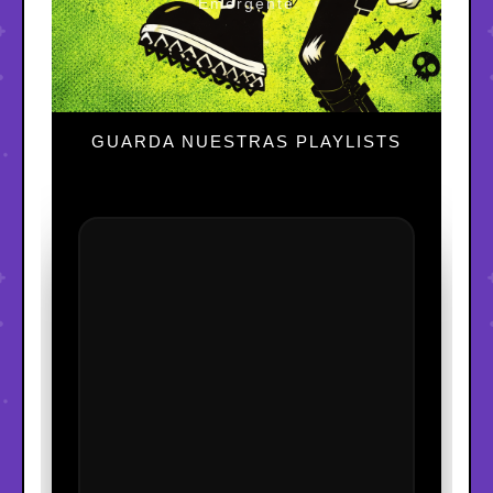
Emergente
GUARDA NUESTRAS PLAYLISTS