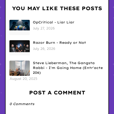
YOU MAY LIKE THESE POSTS
OpCritical - Liar Liar
July 27, 2026
Razor Burn - Ready or Not
July 26, 2026
Steve Lieberman, The Gangsta
Rabbi - I'm Going Home (Entr'acte
206)
August 20, 2025
POST A COMMENT
0 Comments