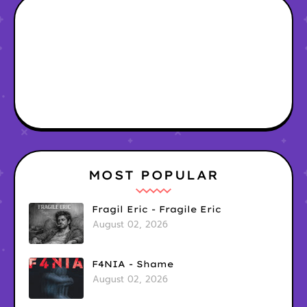
MOST POPULAR
Fragil Eric - Fragile Eric
August 02, 2026
F4NIA - Shame
August 02, 2026