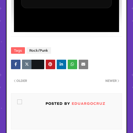
Tags
Rock/Punk
OLDER
NEWER
POSTED BY
EDUARGOCRUZ