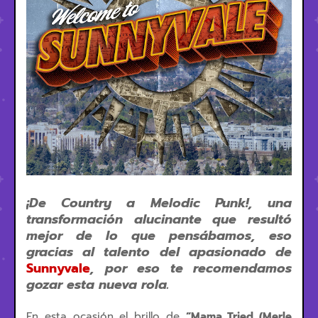
¡De Country a Melodic Punk!, una
transformación alucinante que resultó
mejor de lo que pensábamos, eso
gracias al talento del apasionado de
Sunnyvale
, por eso te recomendamos
gozar esta nueva rola.
En esta ocasión el brillo de
“Mama Tried (Merle