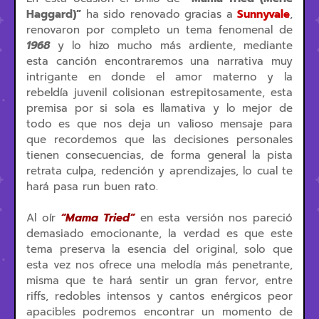
Haggard)”
ha sido renovado gracias a
Sunnyvale
,
renovaron por completo un tema fenomenal de
1968
y lo hizo mucho más ardiente, mediante
esta canción encontraremos una narrativa muy
intrigante en donde el amor materno y la
rebeldía juvenil colisionan estrepitosamente, esta
premisa por si sola es llamativa y lo mejor de
todo es que nos deja un valioso mensaje para
que recordemos que las decisiones personales
tienen consecuencias, de forma general la pista
retrata culpa, redención y aprendizajes, lo cual te
hará pasa run buen rato.
Al oír
“Mama Tried”
en esta versión nos pareció
demasiado emocionante, la verdad es que este
tema preserva la esencia del original, solo que
esta vez nos ofrece una melodía más penetrante,
misma que te hará sentir un gran fervor, entre
riffs, redobles intensos y cantos enérgicos peor
apacibles podremos encontrar un momento de