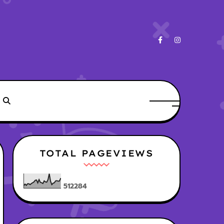
TOTAL PAGEVIEWS
5
1
2
2
8
4