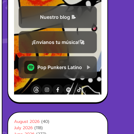
August 2026
(40)
July 2026
(118)