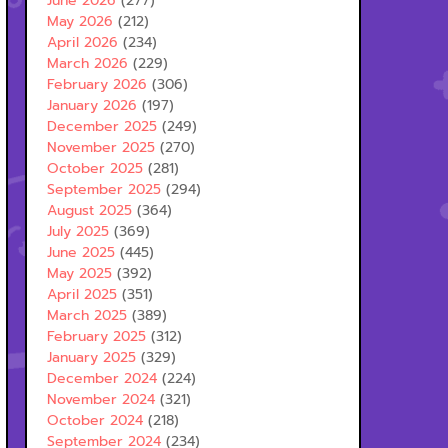
June 2026
(277)
May 2026
(212)
April 2026
(234)
March 2026
(229)
February 2026
(306)
January 2026
(197)
December 2025
(249)
November 2025
(270)
October 2025
(281)
September 2025
(294)
August 2025
(364)
July 2025
(369)
June 2025
(445)
May 2025
(392)
April 2025
(351)
March 2025
(389)
February 2025
(312)
January 2025
(329)
December 2024
(224)
November 2024
(321)
October 2024
(218)
September 2024
(234)