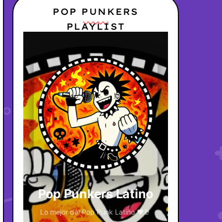
POP PUNKERS
PLAYLIST