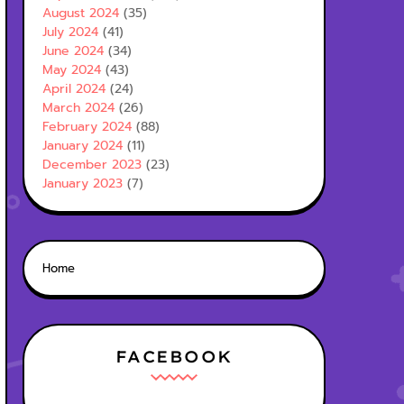
August 2024
(35)
July 2024
(41)
June 2024
(34)
May 2024
(43)
April 2024
(24)
March 2024
(26)
February 2024
(88)
January 2024
(11)
December 2023
(23)
January 2023
(7)
Home
FACEBOOK