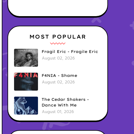
MOST POPULAR
Fragil Eric - Fragile Eric
August 02, 2026
F4NIA - Shame
August 02, 2026
The Cedar Shakers -
Dance With Me
August 01, 2026