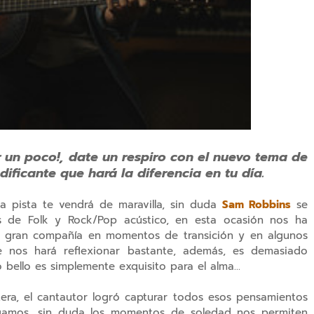
un poco!, date un respiro con el nuevo tema de
ificante que hará la diferencia en tu día.
 pista te vendrá de maravilla, sin duda
Sam Robbins
se
s de Folk y Rock/Pop acústico, en esta ocasión nos ha
 gran compañía en momentos de transición y en algunos
e nos hará reflexionar bastante, además, es demasiado
o bello es simplemente exquisito para el alma...
tera, el cantautor logró capturar todos esos pensamientos
gamos, sin duda los momentos de soledad nos permiten