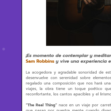
¡Es momento de contemplar y meditar 
Sam Robbins
y vive una experiencia ed
La acogedora y agradable sonoridad de esta
desenvuelve con serenidad sobre elemento
regalado una composición que nos hará una
viajes, la obra tiene un toque poético qu
reconfortante, los cantos apacibles y el lirism
“The Real Thing”
nace en un viaje por carre
que pasan por nuestra mente cuando diva