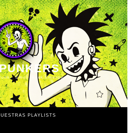
 PUNKERS
Punk · Emo · Rock Emergente
UESTRAS PLAYLISTS