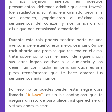
´s nos dejaron inmersos en nuestros
pensamientos, debemos admitir que esta travesía
fue satisfactoria, su ritmo era calmado peor a la
vez enérgico, ¡exprimieron al máximo los
sentimientos del corazón y nos brindaron un
elixir que nos entusiasmó demasiado!
Durante esta rola podrás sentirte parte de una
aventura de ensueño, esta melodiosa canción de
rock aborda una premisa que resuena en el alma,
trata sobre cómo usar el amor de alguien, con
sus letras logran cautivar a la audiencia y los
dejan fluir con mucha armonía, sin duda es una
pieza reconfortante que te hace abrazar tus
sentimientos más íntimos.
Por eso no te puedes perder esta alegre obra
llamada
“A Love”
, es un hit contagioso que te
asegura un rato de puro placer, así que échale un
vistazo ahora mismo: