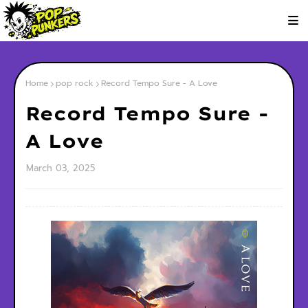
Home
pop rock
Record Tempo Sure - A Love
Record Tempo Sure -
A Love
March 03, 2025