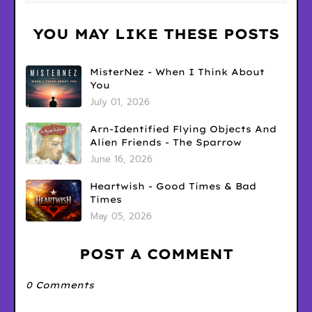
YOU MAY LIKE THESE POSTS
MisterNez - When I Think About
You
July 01, 2026
Arn-Identified Flying Objects And
Alien Friends - The Sparrow
June 16, 2026
Heartwish - Good Times & Bad
Times
May 05, 2026
POST A COMMENT
0 Comments