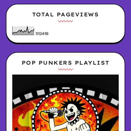
TOTAL PAGEVIEWS
5
1
2
4
1
8
POP PUNKERS PLAYLIST