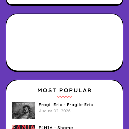
MOST POPULAR
Fragil Eric - Fragile Eric
August 02, 2026
F4NIA - Shame