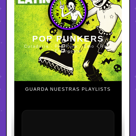
POP PUNKERS
Curaduría · Pop Punk · Emo · Rock
Emergente
GUARDA NUESTRAS PLAYLISTS