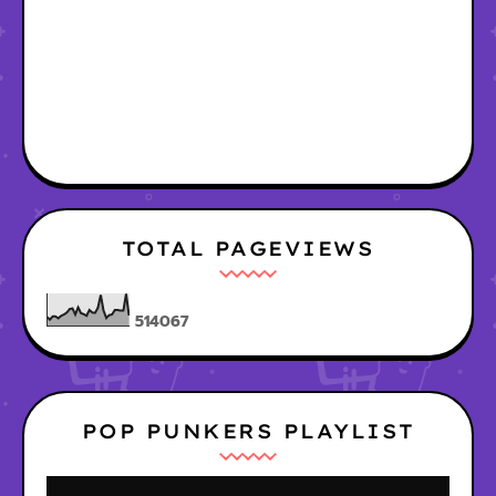
TOTAL PAGEVIEWS
5
1
4
0
6
7
POP PUNKERS PLAYLIST