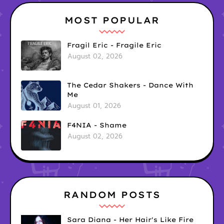
MOST POPULAR
Fragil Eric - Fragile Eric
August 02, 2026
The Cedar Shakers - Dance With
Me
August 01, 2026
F4NIA - Shame
August 02, 2026
RANDOM POSTS
Sara Diana - Her Hair's Like Fire