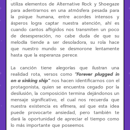
utiliza elementos de Alternative Rock y Shoegaze
para adentrarnos en una atmósfera pesada para
la psique humana, entre acordes intensos y
ásperos logra captar nuestra atención, ahí es
cuando cantos afligidos nos transmiten un poco
de desesperación, no cabe duda de que su
melodía tiende a ser desoladora, su rola hace
que nuestro mundo se desmorone lentamente
hasta que la esperanza perece.
La canción tiene alegorías que ilustran una
realidad rota, versos como
“Forever plugged in
on a sinking ship”
nos hacen identificarnos con el
protagonista, quien se encuentra cegado por la
desilusión, la composición termina dejándonos un
mensaje significativo, el cual nos recuerda que
nuestra existencia es efímera, así que esta idea
puede provocarte ansiedad, pero también te
dará la oportunidad de apreciar el tiempo como
lo más importante que poseemos.