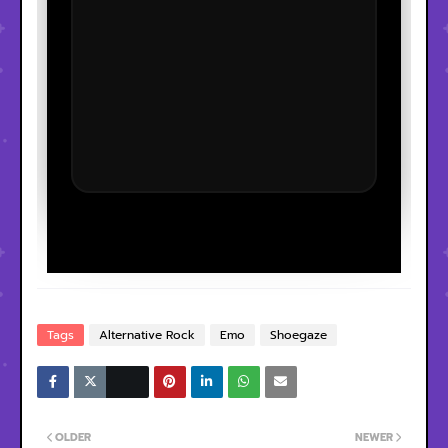
Tags
Alternative Rock
Emo
Shoegaze
OLDER
NEWER