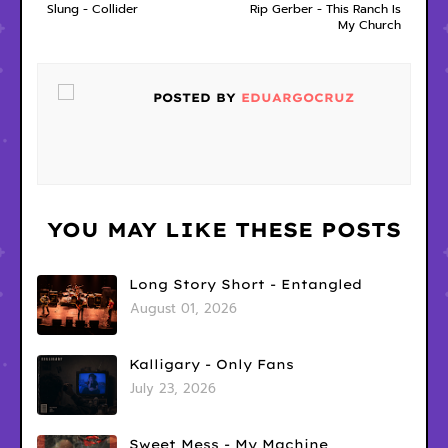
Slung - Collider
Rip Gerber - This Ranch Is
My Church
POSTED BY
EDUARGOCRUZ
YOU MAY LIKE THESE POSTS
Long Story Short - Entangled
August 01, 2026
Kalligary - Only Fans
July 23, 2026
Sweet Mess - My Machine