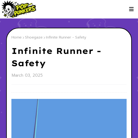
Home
Shoegaze
Infinite Runner - Safety
Infinite Runner -
Safety
March 03, 2025