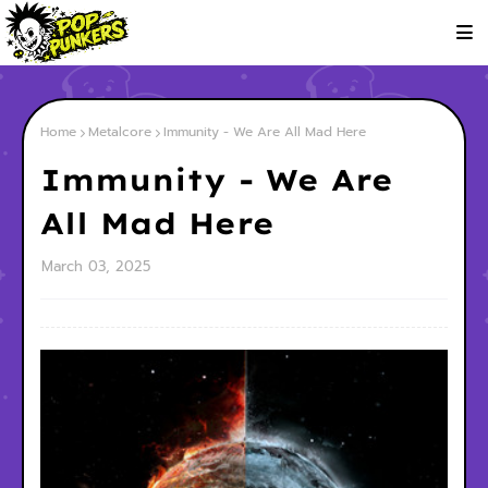
Home
Metalcore
Immunity - We Are All Mad Here
Immunity - We Are
All Mad Here
March 03, 2025