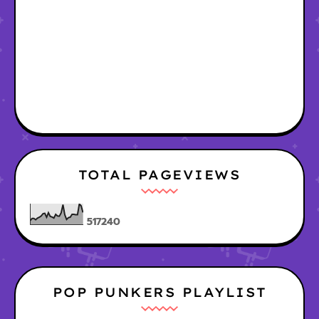
TOTAL PAGEVIEWS
5
1
7
2
4
0
POP PUNKERS PLAYLIST