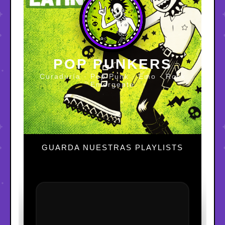
POP PUNKERS
Curaduría · Pop Punk · Emo · Rock
Emergente
GUARDA NUESTRAS PLAYLISTS