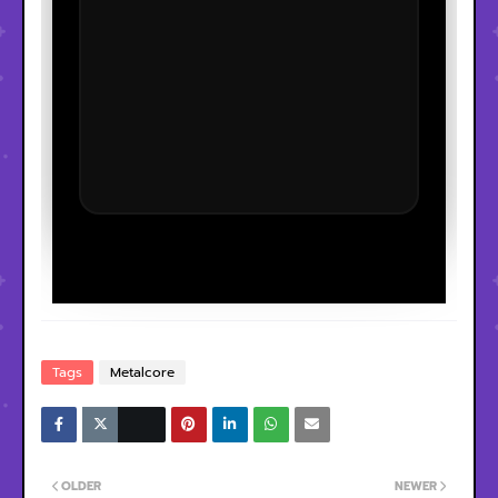
Tags
Metalcore
OLDER
NEWER