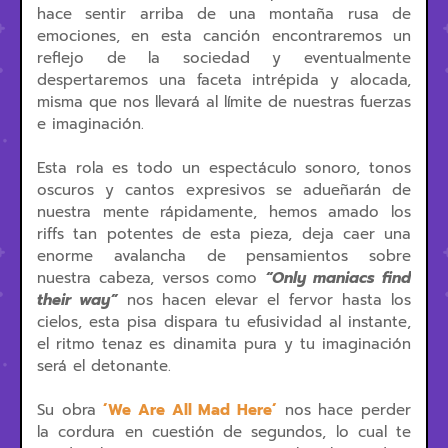
hace sentir arriba de una montaña rusa de
emociones, en esta canción encontraremos un
reflejo de la sociedad y eventualmente
despertaremos una faceta intrépida y alocada,
misma que nos llevará al límite de nuestras fuerzas
e imaginación.
Esta rola es todo un espectáculo sonoro, tonos
oscuros y cantos expresivos se adueñarán de
nuestra mente rápidamente, hemos amado los
riffs tan potentes de esta pieza, deja caer una
enorme avalancha de pensamientos sobre
nuestra cabeza, versos como
“Only maniacs find
their way”
nos hacen elevar el fervor hasta los
cielos, esta pisa dispara tu efusividad al instante,
el ritmo tenaz es dinamita pura y tu imaginación
será el detonante.
Su obra
´We Are All Mad Here´
nos hace perder
la cordura en cuestión de segundos, lo cual te