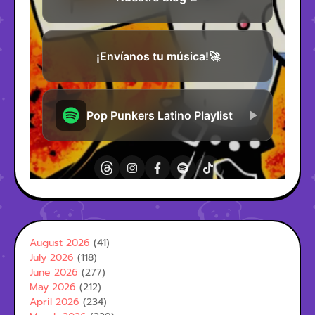
August 2026
(41)
July 2026
(118)
June 2026
(277)
May 2026
(212)
April 2026
(234)