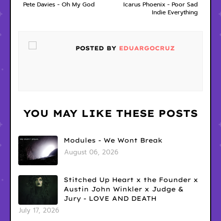
Pete Davies - Oh My God
Icarus Phoenix - Poor Sad
Indie Everything
POSTED BY
EDUARGOCRUZ
YOU MAY LIKE THESE POSTS
Modules - We Wont Break
August 06, 2026
Stitched Up Heart x the Founder x
Austin John Winkler x Judge &
Jury - LOVE AND DEATH
July 17, 2026