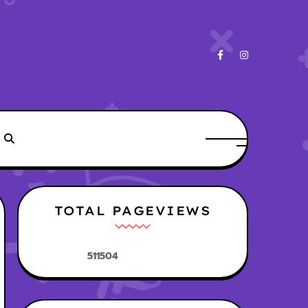
TOTAL PAGEVIEWS
5
1
1
5
0
4