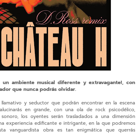
un ambiente musical diferente y extravagante!, con
vador que nunca podrás olvidar.
llamativo y seductor que podrán encontrar en la escena
lucinarás en grande, con una ola de rock psicodélico,
e sonoro, los oyentes serán trasladados a una dimensión
na experiencia edificante e intrigante, en la que podremos
esta vanguardista obra es tan enigmática que querrás