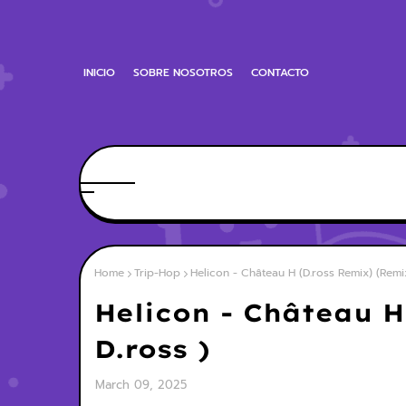
INICIO
SOBRE NOSOTROS
CONTACTO
Home
Trip-Hop
Helicon - Château H (D.ross Remix) (Remi
Helicon - Château 
D.ross )
March 09, 2025