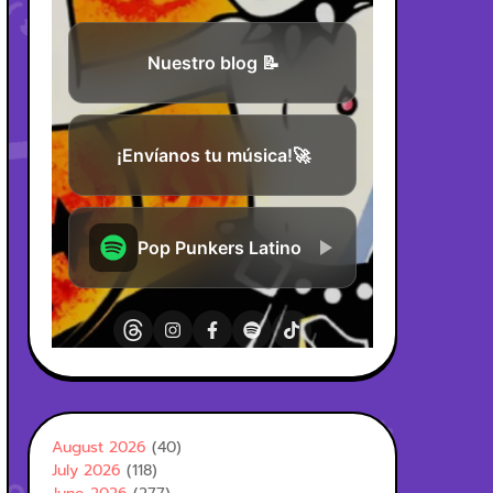
August 2026
(40)
July 2026
(118)