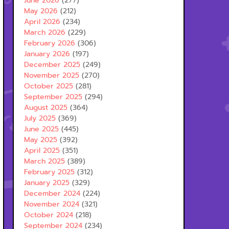
June 2026
(277)
May 2026
(212)
April 2026
(234)
March 2026
(229)
February 2026
(306)
January 2026
(197)
December 2025
(249)
November 2025
(270)
October 2025
(281)
September 2025
(294)
August 2025
(364)
July 2025
(369)
June 2025
(445)
May 2025
(392)
April 2025
(351)
March 2025
(389)
February 2025
(312)
January 2025
(329)
December 2024
(224)
November 2024
(321)
October 2024
(218)
September 2024
(234)