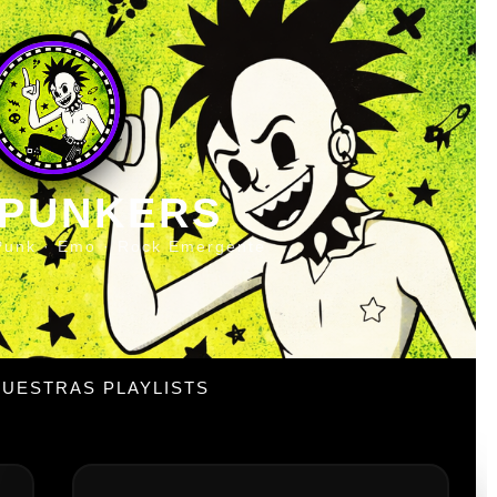
 PUNKERS
Punk · Emo · Rock Emergente
UESTRAS PLAYLISTS