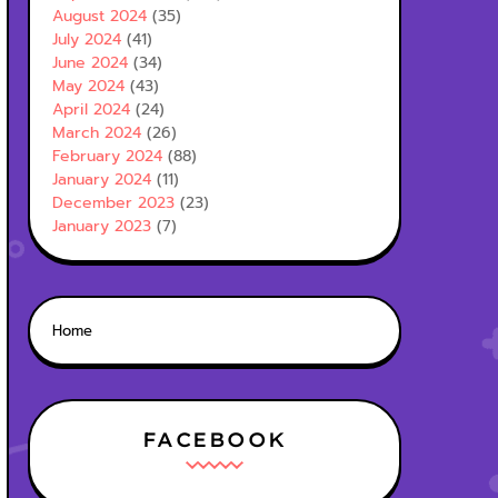
August 2024
(35)
July 2024
(41)
June 2024
(34)
May 2024
(43)
April 2024
(24)
March 2024
(26)
February 2024
(88)
January 2024
(11)
December 2023
(23)
January 2023
(7)
Home
FACEBOOK