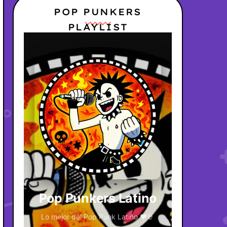
POP PUNKERS
PLAYLIST