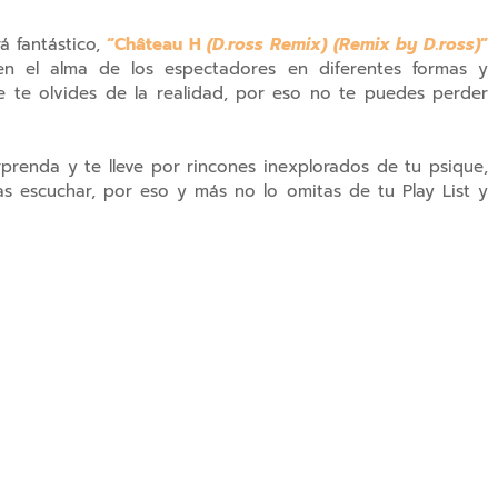
 fantástico,
“Château H
(D.ross Remix) (Remix by D.ross)
”
 en el alma de los espectadores en diferentes formas y
 te olvides de la realidad, por eso no te puedes perder
prenda y te lleve por rincones inexplorados de tu psique,
as escuchar, por eso y más no lo omitas de tu Play List y