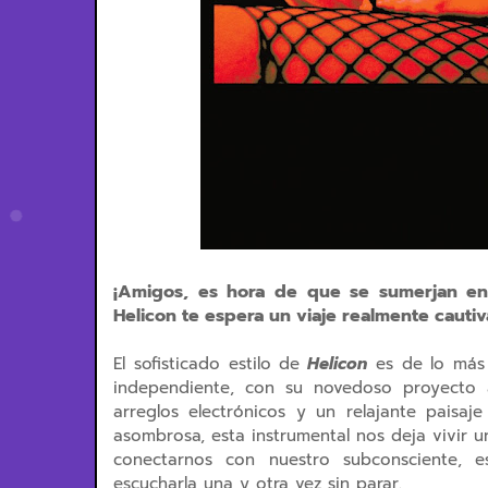
¡Amigos, es hora de que se sumerjan en 
Helicon te espera un viaje realmente cauti
El sofisticado estilo de
Helicon
es de lo más 
independiente, con su novedoso proyecto a
arreglos electrónicos y un relajante paisaj
asombrosa, esta instrumental nos deja vivir u
conectarnos con nuestro subconsciente, 
escucharla una y otra vez sin parar.