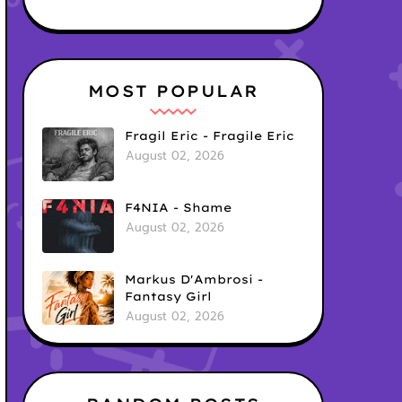
MOST POPULAR
Fragil Eric - Fragile Eric
August 02, 2026
F4NIA - Shame
August 02, 2026
Markus D'Ambrosi -
Fantasy Girl
August 02, 2026