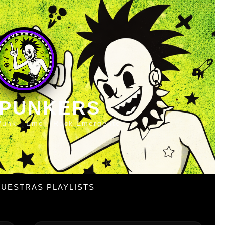
 PUNKERS
Punk · Emo · Rock Emergente
UESTRAS PLAYLISTS