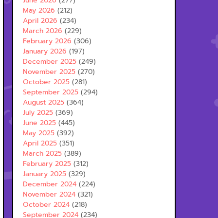
June 2026
(277)
May 2026
(212)
April 2026
(234)
March 2026
(229)
February 2026
(306)
January 2026
(197)
December 2025
(249)
November 2025
(270)
October 2025
(281)
September 2025
(294)
August 2025
(364)
July 2025
(369)
June 2025
(445)
May 2025
(392)
April 2025
(351)
March 2025
(389)
February 2025
(312)
January 2025
(329)
December 2024
(224)
November 2024
(321)
October 2024
(218)
September 2024
(234)