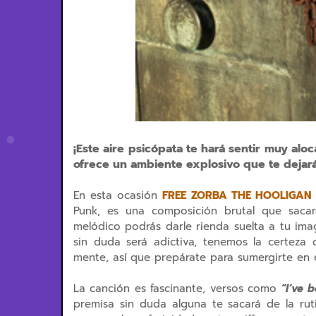
¡Este aire psicópata te hará sentir muy alo
ofrece un ambiente explosivo que te dejará 
En esta ocasión
FREE ZORBA THE HOOLIGAN
Punk, es una composición brutal que sacar
melódico podrás darle rienda suelta a tu ima
sin duda será adictiva, tenemos la certeza
mente, así que prepárate para sumergirte en 
La canción es fascinante, versos como
“I’ve 
premisa sin duda alguna te sacará de la rut