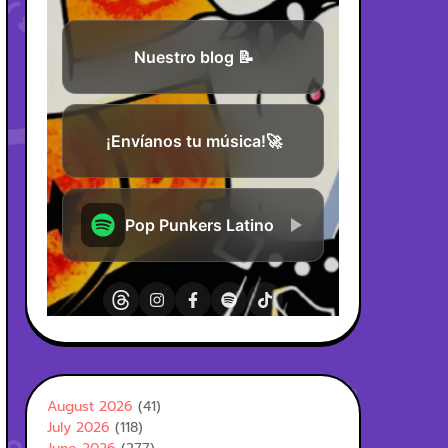
August 2026
(41)
July 2026
(118)