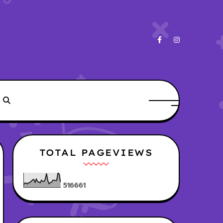
TOTAL PAGEVIEWS
5
1
6
6
6
1