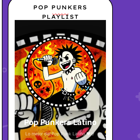
POP PUNKERS
PLAYLIST