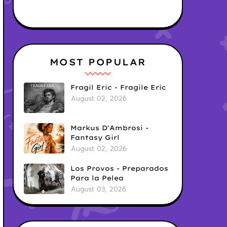
MOST POPULAR
Fragil Eric - Fragile Eric
August 02, 2026
Markus D'Ambrosi -
Fantasy Girl
August 02, 2026
Los Provos - Preparados
Para la Pelea
August 03, 2026