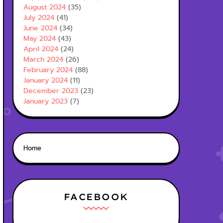
August 2024
(35)
July 2024
(41)
June 2024
(34)
May 2024
(43)
April 2024
(24)
March 2024
(26)
February 2024
(88)
January 2024
(11)
December 2023
(23)
January 2023
(7)
Home
FACEBOOK