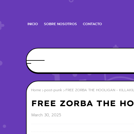
INICIO
SOBRE NOSOTROS
CONTACTO
Home
post-punk
FREE ZORBA THE HOOLIGAN - KILLAKI
FREE ZORBA THE HO
March 30, 2025