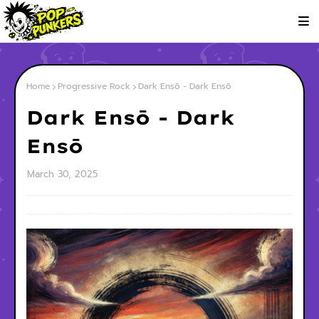
Home
Progressive Rock
Dark Ensō - Dark Ensō
Dark Ensō - Dark
Ensō
March 30, 2025