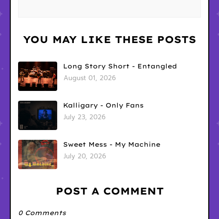
YOU MAY LIKE THESE POSTS
Long Story Short - Entangled
August 01, 2026
Kalligary - Only Fans
July 23, 2026
Sweet Mess - My Machine
July 20, 2026
POST A COMMENT
0 Comments