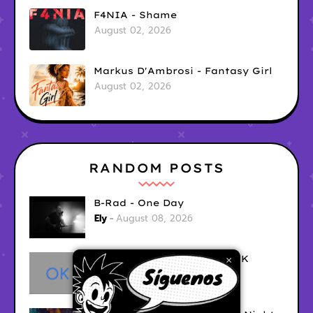
F4NIA - Shame
August 02, 2026
Markus D'Ambrosi - Fantasy Girl
August 02, 2026
RANDOM POSTS
B-Rad - One Day
Ely
August 08, 2026
HIGHFIELD - Recovering OK
×
Ely
August 08, 2026