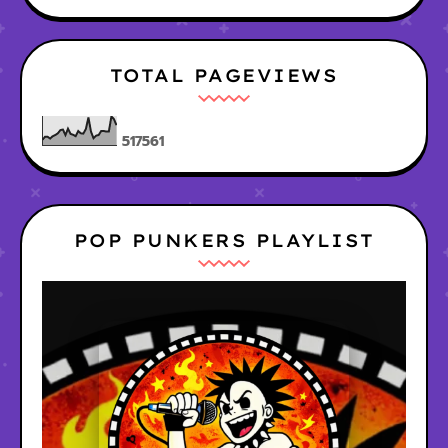
TOTAL PAGEVIEWS
5
1
7
5
6
1
POP PUNKERS PLAYLIST