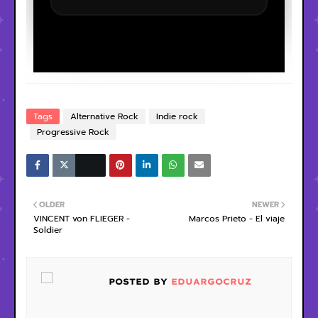
Tags
Alternative Rock
Indie rock
Progressive Rock
OLDER
NEWER
VINCENT von FLIEGER -
Marcos Prieto - El viaje
Soldier
POSTED BY
EDUARGOCRUZ