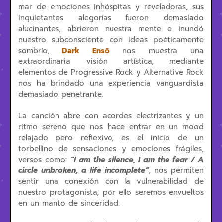
mar de emociones inhóspitas y reveladoras, sus
inquietantes alegorías fueron demasiado
alucinantes, abrieron nuestra mente e inundó
nuestro subconsciente con ideas poéticamente
sombrío,
Dark Ensō
nos muestra una
extraordinaria visión artística, mediante
elementos de Progressive Rock y Alternative Rock
nos ha brindado una experiencia vanguardista
demasiado penetrante.
La canción abre con acordes electrizantes y un
ritmo sereno que nos hace entrar en un mood
relajado pero reflexivo, es el inicio de un
torbellino de sensaciones y emociones frágiles,
versos como:
“I am the silence, I am the fear / A
circle unbroken, a life incomplete”
, nos permiten
sentir una conexión con la vulnerabilidad de
nuestro protagonista, por ello seremos envueltos
en un manto de sinceridad.