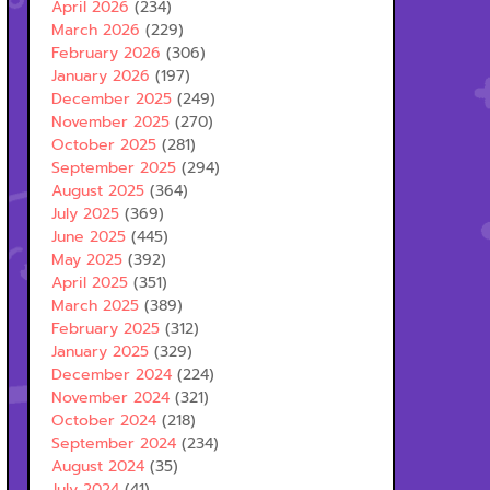
April 2026
(234)
March 2026
(229)
February 2026
(306)
January 2026
(197)
December 2025
(249)
November 2025
(270)
October 2025
(281)
September 2025
(294)
August 2025
(364)
July 2025
(369)
June 2025
(445)
May 2025
(392)
April 2025
(351)
March 2025
(389)
February 2025
(312)
January 2025
(329)
December 2024
(224)
November 2024
(321)
October 2024
(218)
September 2024
(234)
August 2024
(35)
July 2024
(41)