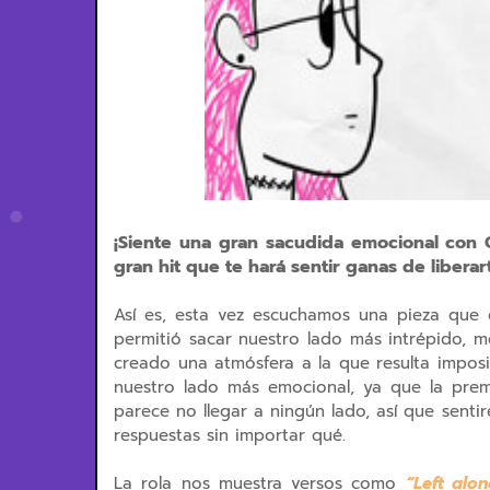
¡Siente una gran sacudida emocional con 
gran hit que te hará sentir ganas de liberar
Así es, esta vez escuchamos una pieza que 
permitió sacar nuestro lado más intrépido, 
creado una atmósfera a la que resulta imposi
nuestro lado más emocional, ya que la prem
parece no llegar a ningún lado, así que sent
respuestas sin importar qué.
La rola nos muestra versos como
“Left alo