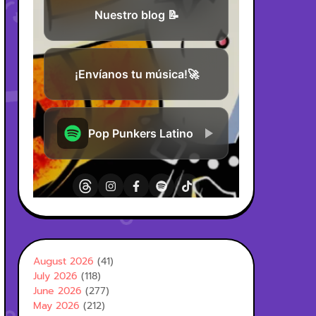
August 2026
(41)
July 2026
(118)
June 2026
(277)
May 2026
(212)