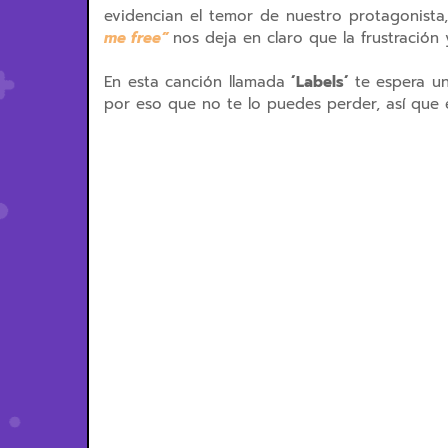
evidencian el temor de nuestro protagonista
me free”
nos deja en claro que la frustración
En esta canción llamada
´Labels´
te espera u
por eso que no te lo puedes perder, así que 