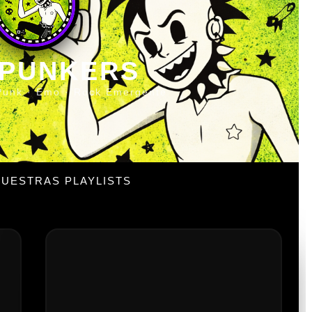
 PUNKERS
Punk · Emo · Rock Emergente
UESTRAS PLAYLISTS