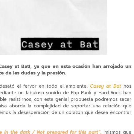
Casey at Bat!, ya que en esta ocasión han arrojado un
te de las dudas y la presión.
desató el fervor en todo el ambiente,
Casey at Bat
nos
mediante un fabuloso sonido de Pop Punk y Hard Rock han
ble resistirnos, con esta genial propuesta podremos sacar
isa aborda la complejidad de soportar una relación que
iremos la desesperación de un corazón que desea encontrar
ne in the dark / Not prepared for this part”,
mismos que