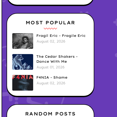
MOST POPULAR
Fragil Eric - Fragile Eric
August 02, 2026
The Cedar Shakers -
Dance With Me
August 01, 2026
F4NIA - Shame
August 02, 2026
RANDOM POSTS