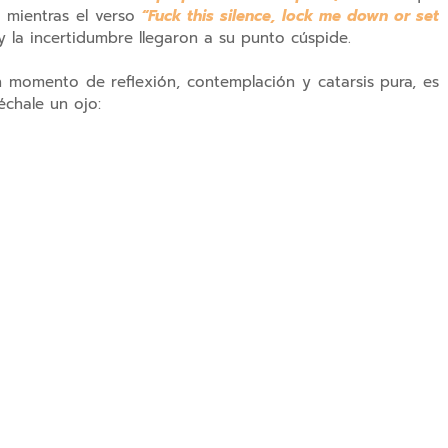
, mientras el verso
“Fuck this silence, lock me down or set
 y la incertidumbre llegaron a su punto cúspide.
n momento de reflexión, contemplación y catarsis pura, es
échale un ojo: