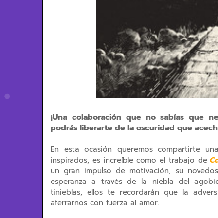
¡Una colaboración que no sabías que ne
podrás liberarte de la oscuridad que acecha
En esta ocasión queremos compartirte una
inspirados, es increíble como el trabajo de
Ca
un gran impulso de motivación, su novedo
esperanza a través de la niebla del agobi
tinieblas, ellos te recordarán que la adver
aferrarnos con fuerza al amor.