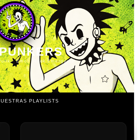
 PUNKERS
Punk · Emo · Rock Emergente
UESTRAS PLAYLISTS