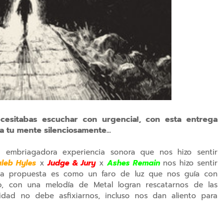
cesitabas escuchar con urgencia!, con esta entrega
 tu mente silenciosamente...
 embriagadora experiencia sonora que nos hizo sentir
leb Hyles
x
Judge & Jury
x
Ashes Remain
nos hizo sentir
sa propuesta es como un faro de luz que nos guía con
o, con una melodía de Metal logran rescatarnos de las
sidad no debe asfixiarnos, incluso nos dan aliento para