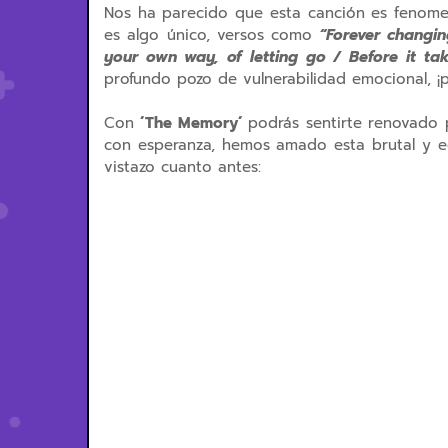
Nos ha parecido que esta canción es fenomena
es algo único, versos como
“Forever changing,
your own way, of letting go / Before it ta
profundo pozo de vulnerabilidad emocional, ¡
Con
´The Memory´
podrás sentirte renovado 
con esperanza, hemos amado esta brutal y ed
vistazo cuanto antes: