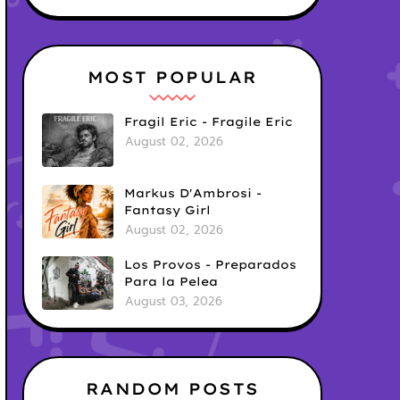
MOST POPULAR
Fragil Eric - Fragile Eric
August 02, 2026
Markus D'Ambrosi -
Fantasy Girl
August 02, 2026
Los Provos - Preparados
Para la Pelea
August 03, 2026
RANDOM POSTS