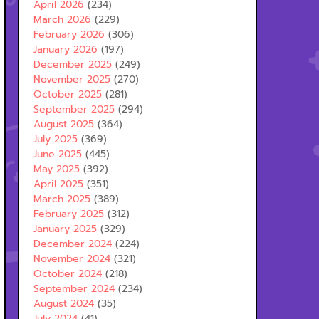
April 2026
(234)
March 2026
(229)
February 2026
(306)
January 2026
(197)
December 2025
(249)
November 2025
(270)
October 2025
(281)
September 2025
(294)
August 2025
(364)
July 2025
(369)
June 2025
(445)
May 2025
(392)
April 2025
(351)
March 2025
(389)
February 2025
(312)
January 2025
(329)
December 2024
(224)
November 2024
(321)
October 2024
(218)
September 2024
(234)
August 2024
(35)
July 2024
(41)