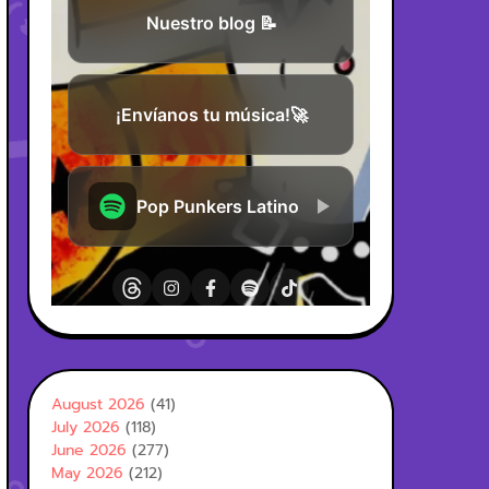
August 2026
(41)
July 2026
(118)
June 2026
(277)
May 2026
(212)