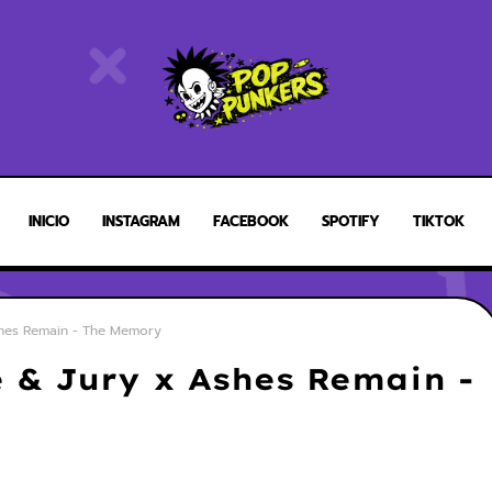
INICIO
INSTAGRAM
FACEBOOK
SPOTIFY
TIKTOK
shes Remain - The Memory
 & Jury x Ashes Remain -