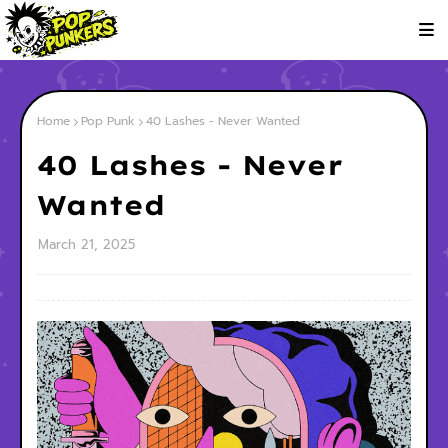
Home
Pop Punk
40 Lashes - Never Wanted
40 Lashes - Never
Wanted
March 21, 2025