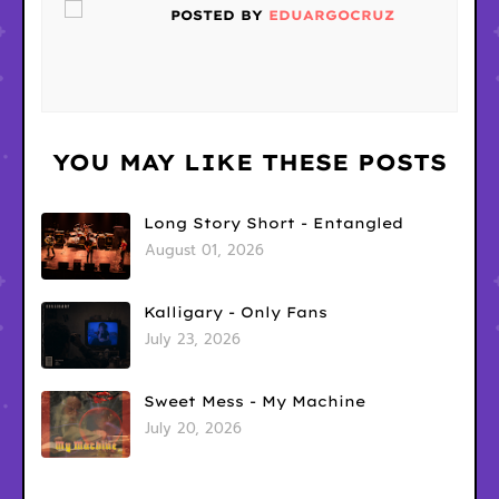
POSTED BY
EDUARGOCRUZ
YOU MAY LIKE THESE POSTS
Long Story Short - Entangled
August 01, 2026
Kalligary - Only Fans
July 23, 2026
Sweet Mess - My Machine
July 20, 2026