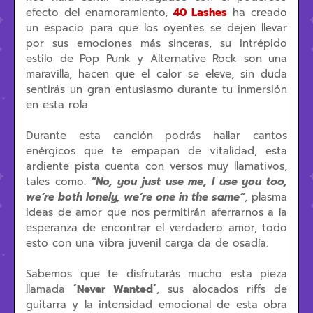
efecto del enamoramiento,
40 Lashes
ha creado
un espacio para que los oyentes se dejen llevar
por sus emociones más sinceras, su intrépido
estilo de Pop Punk y Alternative Rock son una
maravilla, hacen que el calor se eleve, sin duda
sentirás un gran entusiasmo durante tu inmersión
en esta rola.
Durante esta canción podrás hallar cantos
enérgicos que te empapan de vitalidad, esta
ardiente pista cuenta con versos muy llamativos,
tales como:
”No, you just use me, I use you too,
we’re both lonely, we’re one in the same”
, plasma
ideas de amor que nos permitirán aferrarnos a la
esperanza de encontrar el verdadero amor, todo
esto con una vibra juvenil carga da de osadía.
Sabemos que te disfrutarás mucho esta pieza
llamada
´Never Wanted´
, sus alocados riffs de
guitarra y la intensidad emocional de esta obra