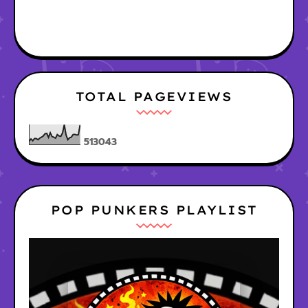
TOTAL PAGEVIEWS
5
1
3
0
4
3
POP PUNKERS PLAYLIST