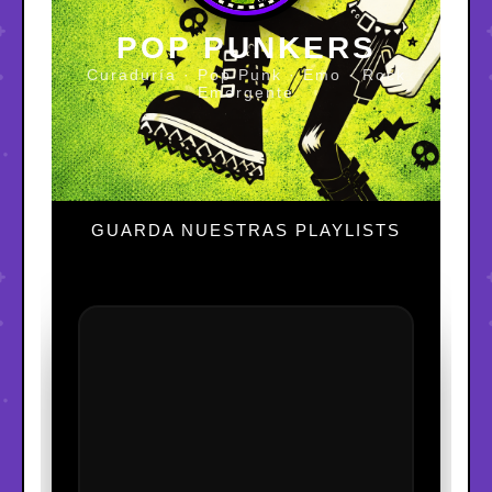
POP PUNKERS
Curaduría · Pop Punk · Emo · Rock
Emergente
GUARDA NUESTRAS PLAYLISTS