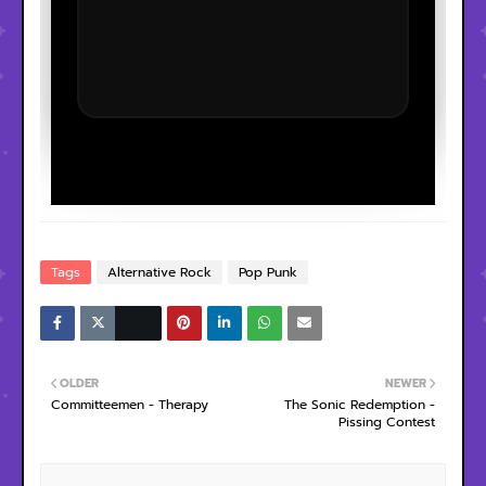
Tags
Alternative Rock
Pop Punk
OLDER
NEWER
Committeemen - Therapy
The Sonic Redemption -
Pissing Contest