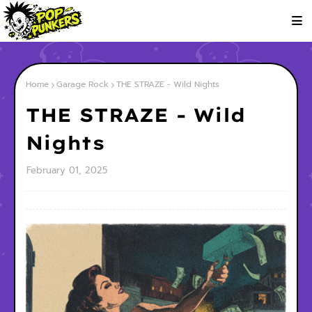
Home
Garage Rock
THE STRAZE - Wild Nights
THE STRAZE - Wild
Nights
February 01, 2025