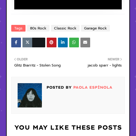
Tags
80s Rock
Classic Rock
Garage Rock
OLDER
NEWER
Glitz Biarritz - Stolen Song
jacob sparr - lights
POSTED BY
PAOLA ESPÍNOLA
YOU MAY LIKE THESE POSTS