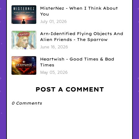
MisterNez - When I Think About
You
July 01, 2026
Arn-Identified Flying Objects And
Alien Friends - The Sparrow
June 16, 2026
Heartwish - Good Times & Bad
Times
May 05, 2026
POST A COMMENT
0 Comments