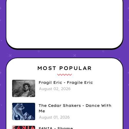
MOST POPULAR
Fragil Eric - Fragile Eric
August 02, 2026
The Cedar Shakers - Dance With
Me
August 01, 2026
F4NIA - Shame