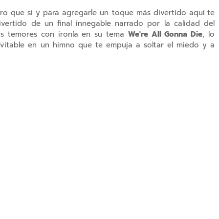
ero que si y para agregarle un toque más divertido aquí te
ivertido de un final innegable narrado por la calidad del
s temores con ironía en su tema
We're All Gonna Die
, lo
nevitable en un himno que te empuja a soltar el miedo y a