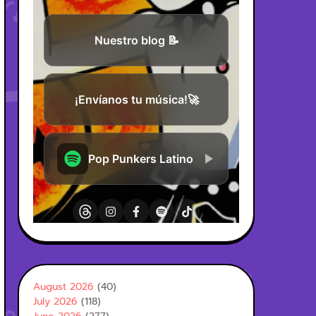
August 2026
(40)
July 2026
(118)