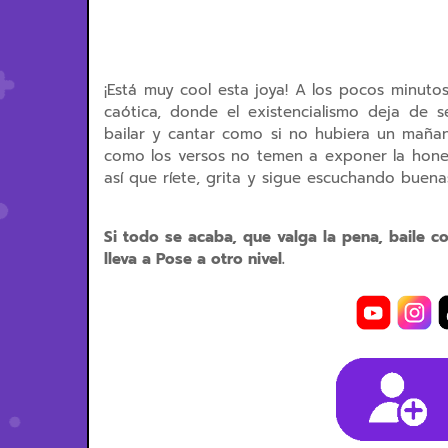
¡Está muy cool esta joya! A los pocos minutos
caótica, donde el existencialismo deja de 
bailar y cantar como si no hubiera un maña
como los versos no temen a exponer la hone
así que ríete, grita y sigue escuchando buenas rol
Si todo se acaba, que valga la pena, baile c
lleva a Pose a otro nivel.