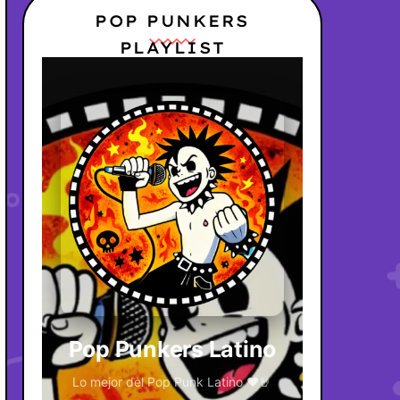
POP PUNKERS
PLAYLIST