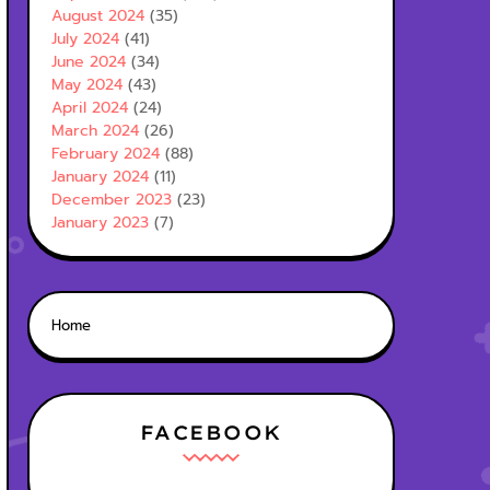
August 2024
(35)
July 2024
(41)
June 2024
(34)
May 2024
(43)
April 2024
(24)
March 2024
(26)
February 2024
(88)
January 2024
(11)
December 2023
(23)
January 2023
(7)
Home
FACEBOOK