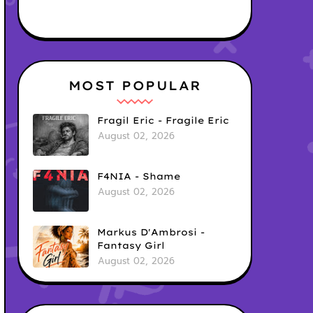
MOST POPULAR
Fragil Eric - Fragile Eric
August 02, 2026
F4NIA - Shame
August 02, 2026
Markus D'Ambrosi -
Fantasy Girl
August 02, 2026