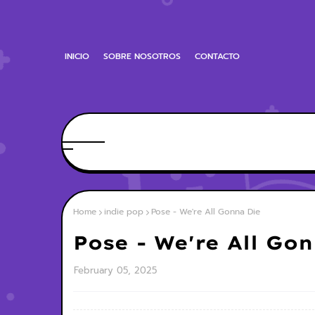
INICIO
SOBRE NOSOTROS
CONTACTO
Home
indie pop
Pose - We're All Gonna Die
Pose - We're All Go
February 05, 2025