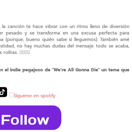
 la canción te hace vibrar con un ritmo lleno de diversión
ser pesado y se transforma en una excusa perfecta para
na (porque, bueno quién sabe si lleguemos). También amé
stidad, no hay muchas dudas del mensaje: todo se acaba,
itas. ❤️‍🔥🤘🏻
on el indie pegajoso de "We’re All Gonna Die" un tema que