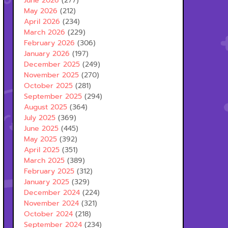
June 2026
(277)
May 2026
(212)
April 2026
(234)
March 2026
(229)
February 2026
(306)
January 2026
(197)
December 2025
(249)
November 2025
(270)
October 2025
(281)
September 2025
(294)
August 2025
(364)
July 2025
(369)
June 2025
(445)
May 2025
(392)
April 2025
(351)
March 2025
(389)
February 2025
(312)
January 2025
(329)
December 2024
(224)
November 2024
(321)
October 2024
(218)
September 2024
(234)