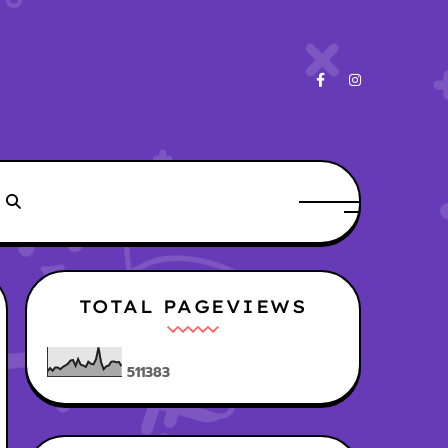
TOTAL PAGEVIEWS
5
1
1
3
8
3