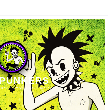
 PUNKERS
Punk · Emo · Rock Emergente