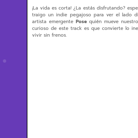
¡La vida es corta! ¿La estás disfrutando? esp
traigo un indie pegajoso para ver el lado d
artista emergente
Pose
quién mueve nuestro
curioso de e
ste track es que convierte lo i
vivir sin frenos.