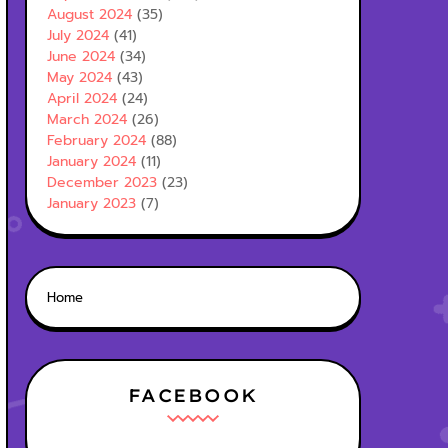
August 2024
(35)
July 2024
(41)
June 2024
(34)
May 2024
(43)
April 2024
(24)
March 2024
(26)
February 2024
(88)
January 2024
(11)
December 2023
(23)
January 2023
(7)
Home
FACEBOOK