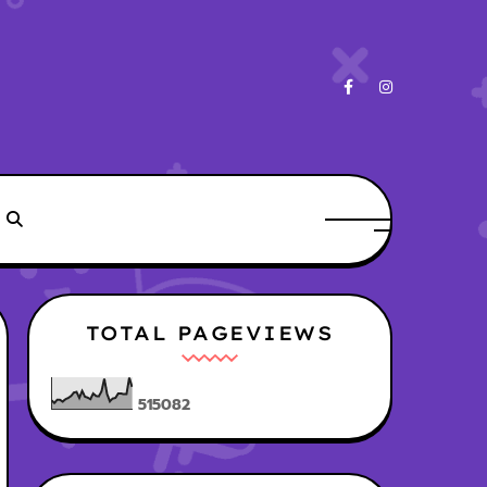
TOTAL PAGEVIEWS
5
1
5
0
8
2