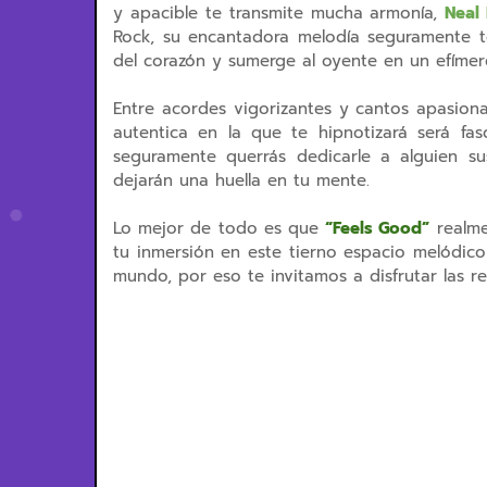
y apacible te transmite mucha armonía,
Neal
Rock, su encantadora melodía seguramente te 
del corazón y sumerge al oyente en un efíme
Entre acordes vigorizantes y cantos apasion
autentica en la que te hipnotizará será fas
seguramente querrás dedicarle a alguien su
dejarán una huella en tu mente.
Lo mejor de todo es que
“Feels Good”
realme
tu inmersión en este tierno espacio melódic
mundo, por eso te invitamos a disfrutar las r