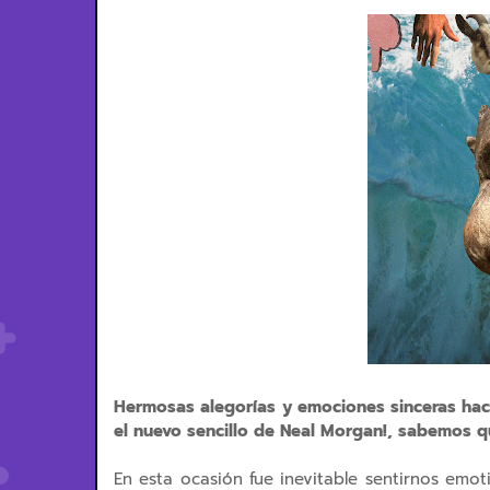
Hermosas alegorías y emociones sinceras hac
el nuevo sencillo de Neal Morgan!, sabemos q
En esta ocasión fue inevitable sentirnos emot