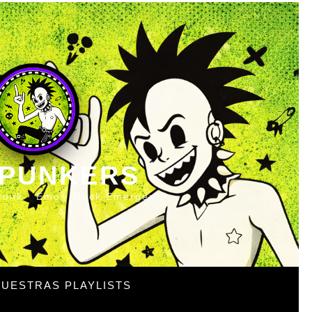
 PUNKERS
Punk · Emo · Rock Emergente
UESTRAS PLAYLISTS