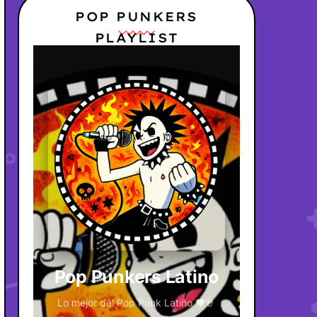
POP PUNKERS
PLAYLIST