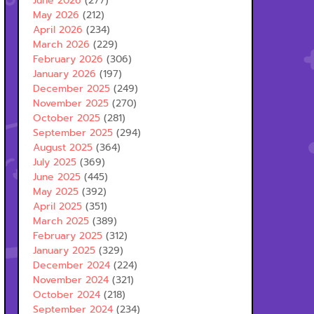
June 2026
(277)
May 2026
(212)
April 2026
(234)
March 2026
(229)
February 2026
(306)
January 2026
(197)
December 2025
(249)
November 2025
(270)
October 2025
(281)
September 2025
(294)
August 2025
(364)
July 2025
(369)
June 2025
(445)
May 2025
(392)
April 2025
(351)
March 2025
(389)
February 2025
(312)
January 2025
(329)
December 2024
(224)
November 2024
(321)
October 2024
(218)
September 2024
(234)