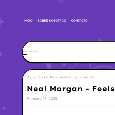
INICIO
SOBRE NOSOTROS
CONTACTO
Home
Slacker Rock
Neal Morgan - Feels Good
Neal Morgan - Feel
February 23, 2025