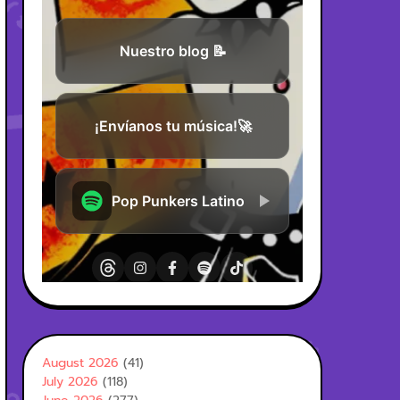
August 2026
(41)
July 2026
(118)