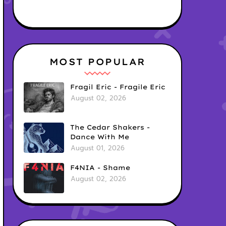
MOST POPULAR
Fragil Eric - Fragile Eric
August 02, 2026
The Cedar Shakers -
Dance With Me
August 01, 2026
F4NIA - Shame
August 02, 2026