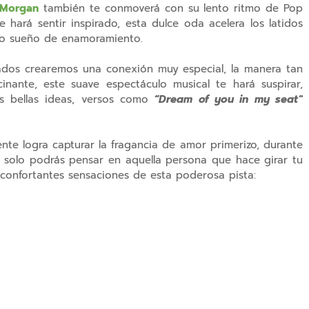
 Morgan
también te conmoverá con su lento ritmo de Pop
hará sentir inspirado, esta dulce oda acelera los latidos
ro sueño de enamoramiento.
ados crearemos una conexión muy especial, la manera tan
cinante, este suave espectáculo musical te hará suspirar,
s bellas ideas, versos como
“Dream of you in my seat”
nte logra capturar la fragancia de amor primerizo, durante
o solo podrás pensar en aquella persona que hace girar tu
econfortantes sensaciones de esta poderosa pista: