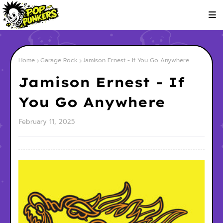
Home
Garage Rock
Jamison Ernest - If You Go Anywhere
Jamison Ernest - If
You Go Anywhere
February 11, 2025