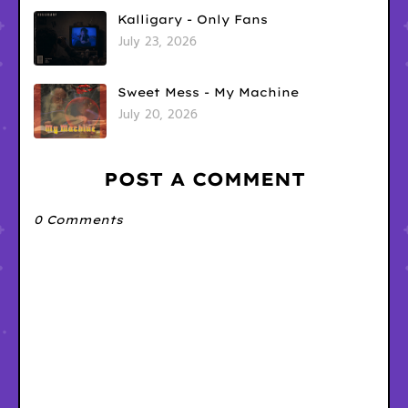
Kalligary - Only Fans
July 23, 2026
Sweet Mess - My Machine
July 20, 2026
POST A COMMENT
0 Comments