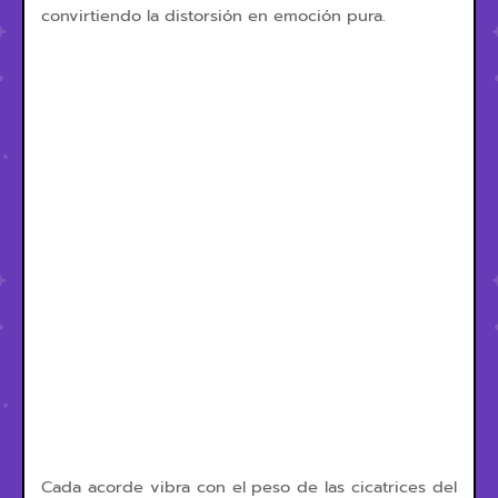
convirtiendo la distorsión en emoción pura.
Cada acorde vibra con el peso de las cicatrices del