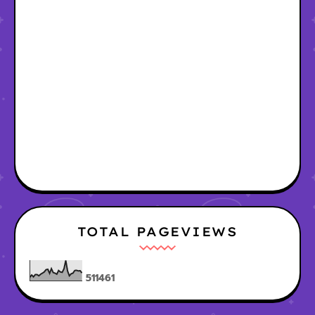
TOTAL PAGEVIEWS
5
1
1
4
6
1