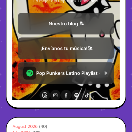
August 2026
(40)