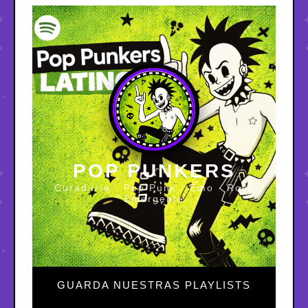
POP PUNKERS
Curaduría · Pop Punk · Emo · Rock
Emergente
GUARDA NUESTRAS PLAYLISTS