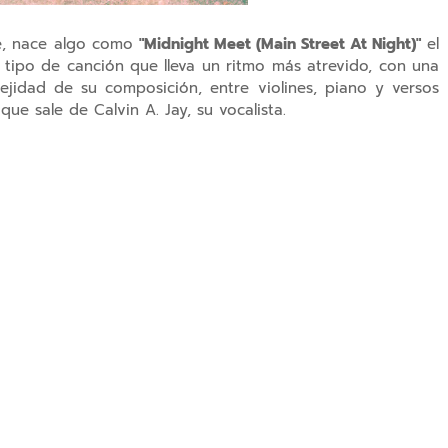
he, nace algo como
"Midnight Meet (Main Street At Night)"
el
el tipo de canción que lleva un ritmo más atrevido, con una
jidad de su composición, entre violines, piano y versos
e sale de Calvin A. Jay, su vocalista.