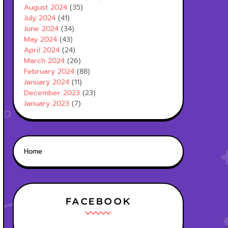
August 2024
(35)
July 2024
(41)
June 2024
(34)
May 2024
(43)
April 2024
(24)
March 2024
(26)
February 2024
(88)
January 2024
(11)
December 2023
(23)
January 2023
(7)
Home
FACEBOOK