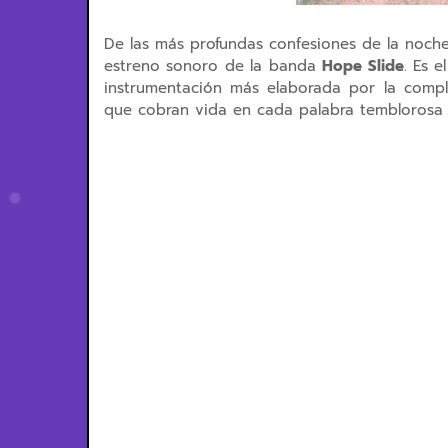
De las más profundas confesiones de la noc
estreno sonoro de la banda
Hope Slide
. Es 
instrumentación más elaborada por la comple
que cobran vida en cada palabra temblorosa qu