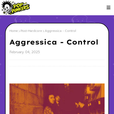
Home
Post-Hardcore
Aggressica - Control
Aggressica - Control
February 04, 2025