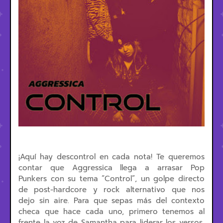
¡Aquí hay descontrol en cada nota! Te queremos
contar que Aggressica llega a arrasar Pop
Punkers con su tema “Control”, un golpe directo
de post-hardcore y rock alternativo que nos
dejo sin aire. Para que sepas más del contexto
checa que hace cada uno, primero tenemos al
frente la voz de Samantha para liderar los versos,