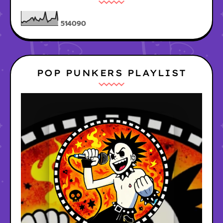
5
1
4
0
9
0
POP PUNKERS PLAYLIST