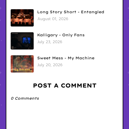
Long Story Short - Entangled
August 01, 2026
Kalligary - Only Fans
July 23, 2026
Sweet Mess - My Machine
July 20, 2026
POST A COMMENT
0 Comments