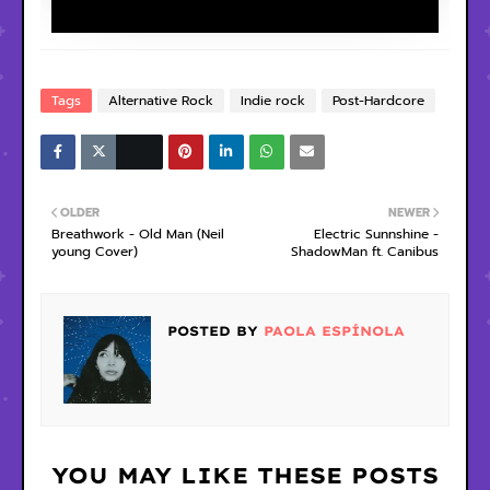
Tags
Alternative Rock
Indie rock
Post-Hardcore
OLDER
NEWER
Breathwork - Old Man (Neil
Electric Sunnshine -
young Cover)
ShadowMan ft. Canibus
POSTED BY
PAOLA ESPÍNOLA
YOU MAY LIKE THESE POSTS