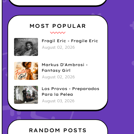
MOST POPULAR
Fragil Eric - Fragile Eric
August 02, 2026
Markus D'Ambrosi -
Fantasy Girl
August 02, 2026
Los Provos - Preparados
Para la Pelea
August 03, 2026
RANDOM POSTS