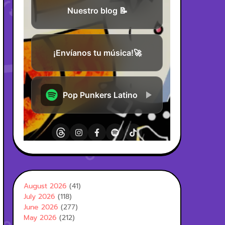
August 2026
(41)
July 2026
(118)
June 2026
(277)
May 2026
(212)