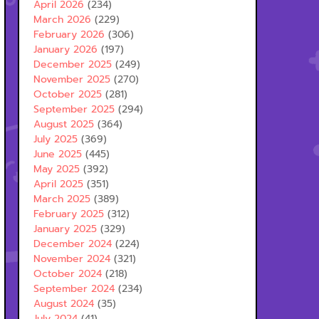
April 2026
(234)
March 2026
(229)
February 2026
(306)
January 2026
(197)
December 2025
(249)
November 2025
(270)
October 2025
(281)
September 2025
(294)
August 2025
(364)
July 2025
(369)
June 2025
(445)
May 2025
(392)
April 2025
(351)
March 2025
(389)
February 2025
(312)
January 2025
(329)
December 2024
(224)
November 2024
(321)
October 2024
(218)
September 2024
(234)
August 2024
(35)
July 2024
(41)