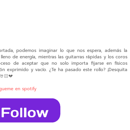
rtada, podemos imaginar lo que nos espera, además l
a
lleno de energía, mientras las guitarras rápidas y los coros
oceso de aceptar que no solo importa fijarse en físicos
zón exprimido y vacío.
¿Te ha pasado este rollo? ¡Desquita
🤘🏻💔