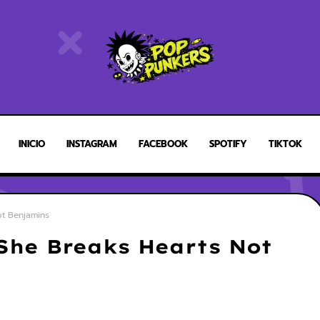
INICIO
INSTAGRAM
FACEBOOK
SPOTIFY
TIKTOK
ot Benjamins
- She Breaks Hearts Not