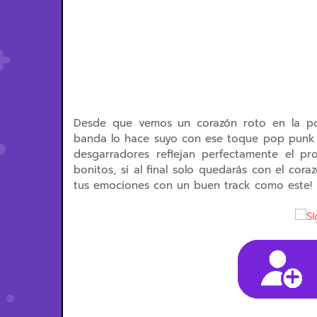
Desde que vemos un corazón roto en la po
banda lo hace suyo con ese toque
pop punk
desgarradores reflejan perfectamente el pr
bonitos, si al final solo quedarás con el cora
tus emociones con un buen track como este! 