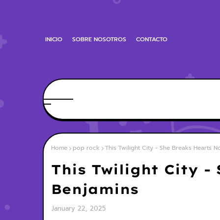
INICIO
SOBRE NOSOTROS
CONTACTO
Home
pop rock
This Twilight City - She Breaks Hearts N
This Twilight City 
Benjamins
January 22, 2025