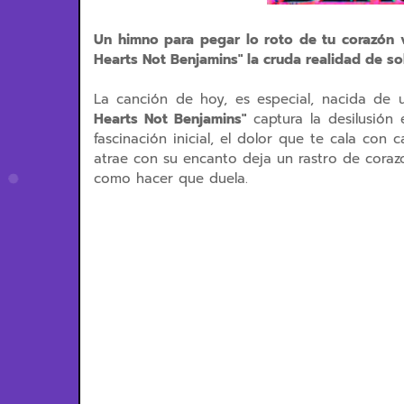
Un himno para pegar lo roto de tu corazón v
Hearts Not Benjamins" la cruda realidad de sol
La canción de hoy, es especial, nacida de 
Hearts Not Benjamins"
captura la desilusión 
fascinación inicial, el dolor que te cala co
atrae con su encanto deja un rastro de cora
como hacer que duela.