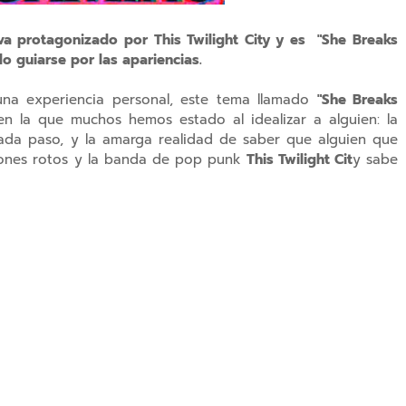
a protagonizado por This Twilight City y es "She Breaks
o guiarse por las apariencias.
una experiencia personal, este tema llamado
"She Breaks
en la que muchos hemos estado al idealizar a alguien: la
n cada paso, y la amarga realidad de saber que alguien que
zones rotos y la banda de pop punk
This Twilight Cit
y sabe