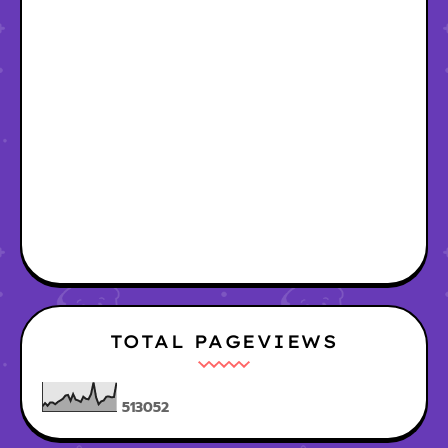
TOTAL PAGEVIEWS
5
1
3
0
5
2