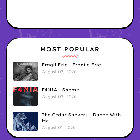
MOST POPULAR
Fragil Eric - Fragile Eric
August 02, 2026
F4NIA - Shame
August 02, 2026
The Cedar Shakers - Dance With
Me
August 01, 2026