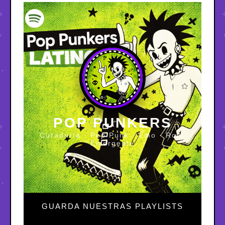
POP PUNKERS
Curaduría · Pop Punk · Emo · Rock
Emergente
GUARDA NUESTRAS PLAYLISTS