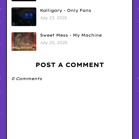
Kalligary - Only Fans
July 23, 2026
Sweet Mess - My Machine
July 20, 2026
POST A COMMENT
0 Comments