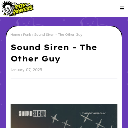
Home
Punk
Sound Siren - The Other Guy
Sound Siren - The
Other Guy
January 07, 2025