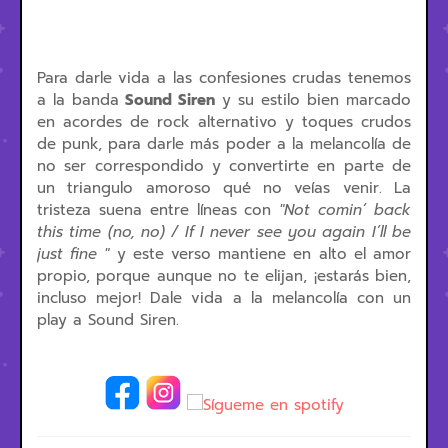
Para darle vida a las confesiones crudas tenemos
a la banda
Sound Siren
y su estilo bien marcado
en acordes de rock alternativo y toques crudos
de punk, para darle más poder a la melancolía de
no ser correspondido y convertirte en parte de
un triangulo amoroso qué no veías venir. La
tristeza suena entre líneas con
"Not comin’ back
this time (no, no) / If I never see you again I’ll be
just fine "
y este verso mantiene en alto el amor
propio, porque aunque no te elijan, ¡estarás bien,
incluso mejor! Dale vida a la melancolía con un
play a Sound Siren.