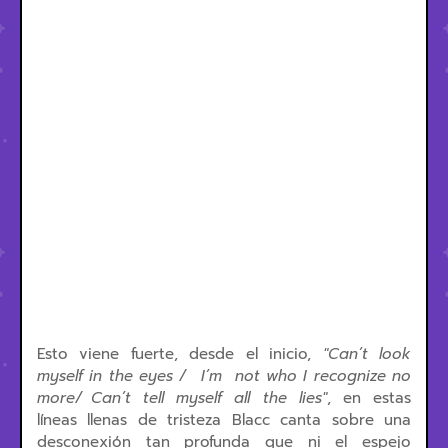
Esto viene fuerte, desde el inicio,
"Can’t look
myself in the eyes / I’m not who I recognize no
more/ Can’t tell myself all the lies"
, en estas
líneas llenas de tristeza Blacc canta sobre una
desconexión tan profunda que ni el espejo