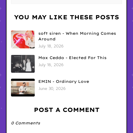
YOU MAY LIKE THESE POSTS
soft siren - When Morning Comes
Around
July 18, 2026
Max Ceddo - Elected For This
July 16, 2026
EMIN - Ordinary Love
June 30, 2026
POST A COMMENT
0 Comments