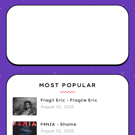
MOST POPULAR
Fragil Eric - Fragile Eric
August 02, 2026
F4NIA - Shame
August 02, 2026