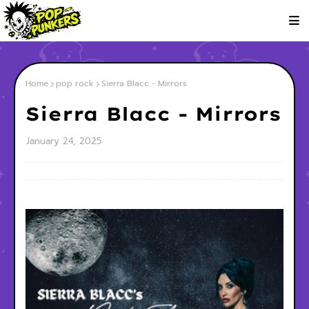
Home
pop rock
Sierra Blacc - Mirrors
Sierra Blacc - Mirrors
January 24, 2025