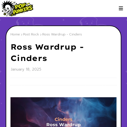
Home
Post Rock
Ross Wardrup - Cinders
Ross Wardrup -
Cinders
January 18, 2025