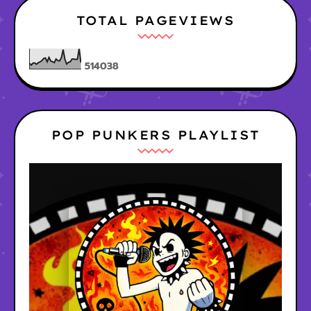
TOTAL PAGEVIEWS
5
1
4
0
3
8
POP PUNKERS PLAYLIST