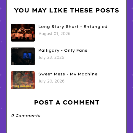
YOU MAY LIKE THESE POSTS
Long Story Short - Entangled
August 01, 2026
Kalligary - Only Fans
July 23, 2026
Sweet Mess - My Machine
July 20, 2026
POST A COMMENT
0 Comments