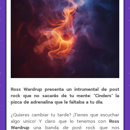
Ross Wardrup presenta un intrumental de post
rock que no sacarás de tu mente: "Cinders" la
pizca de adrenalina que le faltaba a tu día.
¿Quieres cambiar tu tarde? ¡Tienes que escuchar
algo unico! Y claro que lo tenemos con
Ross
Wardrup
una banda de post rock que nos