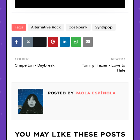
Tags
Alternative Rock
post-punk
Synthpop
OLDER
NEWER
Chapelton - Daybreak
Tommy Frazier - Love to
Hate
POSTED BY
PAOLA ESPÍNOLA
YOU MAY LIKE THESE POSTS