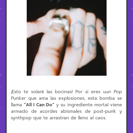
¡Esto te volará las bocinas! Por si eres uun Pop
Punker que ama las explosiones, esta bomba se
llama
“All I Can Do”
y su ingrediente mortal viene
armado de acordes abismales de post-punk y
synthpop que te arrastran de lleno al caos.