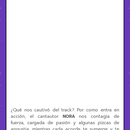
¿Qué nos cautivó del track? Por como entra en
acción, el cantautor
NORA
nos contagia de
fuerza, cargada de pasión y algunas pizcas de
angustia, mientras cada acorde te sumerge y te