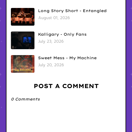
Long Story Short - Entangled
August 01, 2026
Kalligary - Only Fans
July 23, 2026
Sweet Mess - My Machine
July 20, 2026
POST A COMMENT
0 Comments