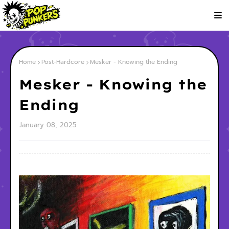
Home
Post-Hardcore
Mesker - Knowing the Ending
Mesker - Knowing the
Ending
January 08, 2025