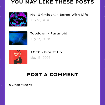
YOU MAY LIKE THESE POSTS
Me, Grimlock! - Bored With Life
July 18, 2026
Topdown - Paranoid
July 16, 2026
AOEC - Fire It Up
May 16, 2026
POST A COMMENT
0 Comments