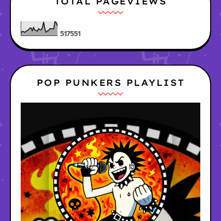
TOTAL PAGEVIEWS
5
1
7
5
5
1
POP PUNKERS PLAYLIST