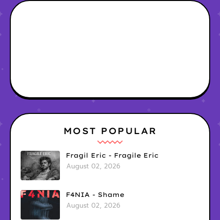
MOST POPULAR
Fragil Eric - Fragile Eric
August 02, 2026
F4NIA - Shame
August 02, 2026