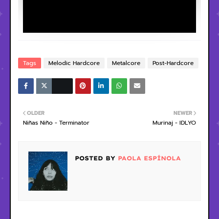
Tags
Melodic Hardcore
Metalcore
Post-Hardcore
OLDER
NEWER
Niñas Niño - Terminator
Murinaj - IDLYO
POSTED BY
PAOLA ESPÍNOLA