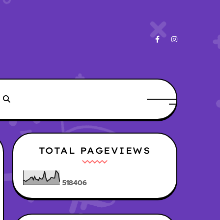
TOTAL PAGEVIEWS
5
1
8
4
0
6