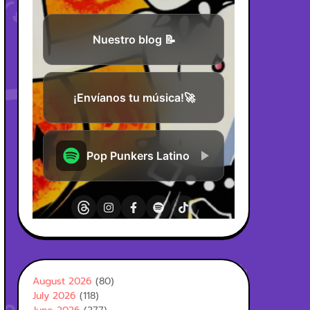
August 2026
(80)
July 2026
(118)