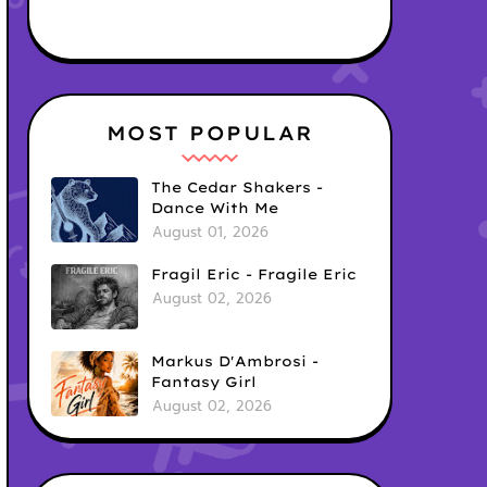
MOST POPULAR
The Cedar Shakers -
Dance With Me
August 01, 2026
Fragil Eric - Fragile Eric
August 02, 2026
Markus D'Ambrosi -
Fantasy Girl
August 02, 2026