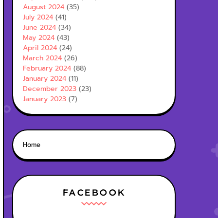
August 2024
(35)
July 2024
(41)
June 2024
(34)
May 2024
(43)
April 2024
(24)
March 2024
(26)
February 2024
(88)
January 2024
(11)
December 2023
(23)
January 2023
(7)
Home
FACEBOOK