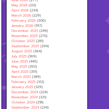
June 2026
(277)
May 2026
(212)
April 2026
(234)
March 2026
(229)
February 2026
(306)
January 2026
(197)
December 2025
(249)
November 2025
(270)
October 2025
(281)
September 2025
(294)
August 2025
(364)
July 2025
(369)
June 2025
(445)
May 2025
(392)
April 2025
(351)
March 2025
(389)
February 2025
(312)
January 2025
(329)
December 2024
(224)
November 2024
(321)
October 2024
(218)
September 2024
(234)