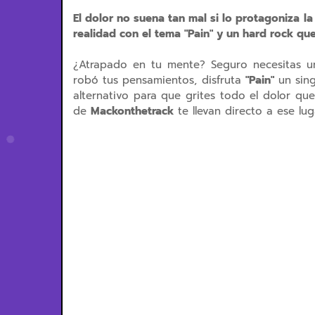
El dolor no suena tan mal si lo protagoniza l
realidad con el tema "Pain" y un hard rock que
¿Atrapado en tu mente? Seguro necesitas 
robó tus pensamientos, disfruta
"Pain"
un sing
alternativo para que grites todo el dolor q
de
Mackonthetrack
te llevan directo a ese l