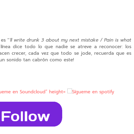
es "
'll write drunk 3 about my next mistake / Pain is what
ínea dice todo lo que nadie se atreve a reconocer: los
hacen crecer, cada vez que todo se jode, recuerda que es
n un sonido tan cabrón como este!