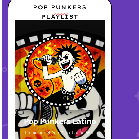
POP PUNKERS
PLAYLIST