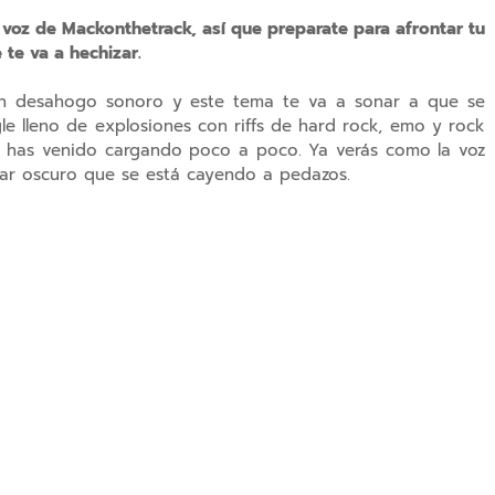
a voz de Mackonthetrack, así que preparate para afrontar tu
 te va a hechizar.
un desahogo sonoro y este tema te va a sonar a que se
le lleno de explosiones con riffs de hard rock, emo y rock
ue has venido cargando poco a poco. Ya verás como la voz
ugar oscuro que se está cayendo a pedazos.