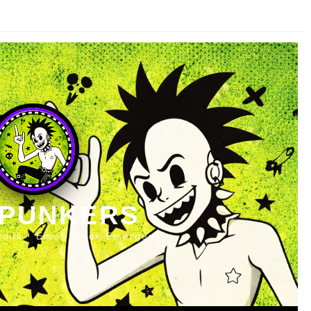
 PUNKERS
Punk · Emo · Rock Emergente