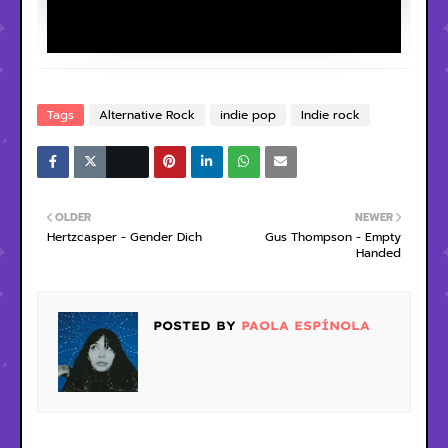
Tags
Alternative Rock
indie pop
Indie rock
OLDER
NEWER
Hertzcasper - Gender Dich
Gus Thompson - Empty
Handed
POSTED BY
PAOLA ESPÍNOLA