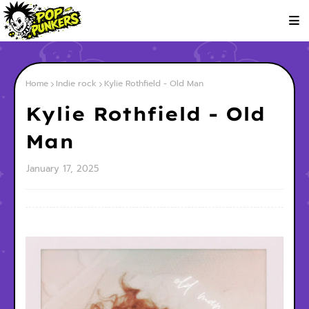
Home
Indie rock
Kylie Rothfield - Old Man
Kylie Rothfield - Old
Man
January 17, 2025