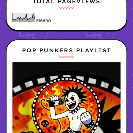
TOTAL PAGEVIEWS
5
1
6
6
9
0
POP PUNKERS PLAYLIST