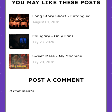
YOU MAY LIKE THESE POSTS
Long Story Short - Entangled
August 01, 2026
Kalligary - Only Fans
July 23, 2026
Sweet Mess - My Machine
July 20, 2026
POST A COMMENT
0 Comments